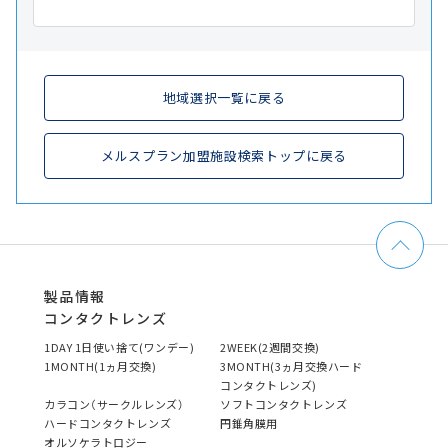
地域選択一覧に戻る
メルスプラン加盟施設検索トップに戻る
製品情報
コンタクトレンズ
1DAY 1日使い捨て(ワンデー)
2WEEK(2週間交換)
1MONTH(1ヵ月交換)
3MONTH(3ヵ月交換ハード
コンタクトレンズ)
カラコン（サークルレンズ）
ソフトコンタクトレンズ
ハードコンタクトレンズ
円錐角膜用
オルソケラトロジー