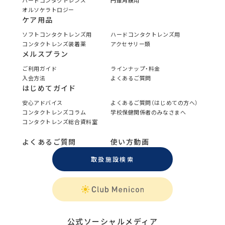
ハードコンタクトレンズ
円錐角膜用
オルソケラトロジー
ケア用品
ソフトコンタクトレンズ用
ハードコンタクトレンズ用
コンタクトレンズ装着薬
アクセサリー類
メルスプラン
ご利用ガイド
ラインナップ・料金
入会方法
よくあるご質問
はじめてガイド
安心アドバイス
よくあるご質問（はじめての方へ）
コンタクトレンズコラム
学校保健関係者のみなさまへ
コンタクトレンズ総合資料室
よくあるご質問
使い方動画
取扱施設検索
公式ソーシャルメディア