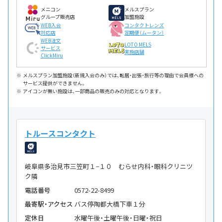
メニコン
メルスプラン
グループ販売店
加盟施設
WEB入会
コンタクトレンズ
対応店
定期便（ムータン）
WEB注文
LOTO MELS
サービス
実施店舗
ClickMiru
メルスプラン加盟施設（新規入会のみ）では、転居・出張・旅行等の理由で会員様への
サービス提供ができません。
アイコンが無い施設は、一部商品の販売のみの対応となります。
トルースコンタクト
岐阜県多治見市三笠町１−１０ むらせ内科・眼科クリニツ
ク隣
電話番号
0572-22-8499
最寄駅・アクセス
バス停陶都大橋下車１分
定休日
水曜午後・土曜午後・日曜・祝日