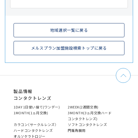
地域選択一覧に戻る
メルスプラン加盟施設検索トップに戻る
製品情報
コンタクトレンズ
1DAY 1日使い捨て(ワンデー)
2WEEK(2週間交換)
1MONTH(1ヵ月交換)
3MONTH(3ヵ月交換ハード
コンタクトレンズ)
カラコン（サークルレンズ）
ソフトコンタクトレンズ
ハードコンタクトレンズ
円錐角膜用
オルソケラトロジー