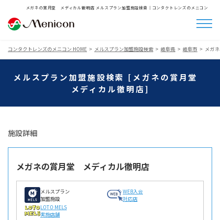
メガネの賞月堂 メディカル徹明店 メルスプラン加盟施設検索│コンタクトレンズのメニコン
コンタクトレンズのメニコン HOME
メルスプラン加盟施設検索
岐阜県
岐阜市
メガネ
メルスプラン加盟施設検索 [メガネの賞月堂
メディカル徹明店]
施設詳細
メガネの賞月堂 メディカル徹明店
メルスプラン
WEB入会
加盟施設
対応店
LOTO MELS
実施店舗