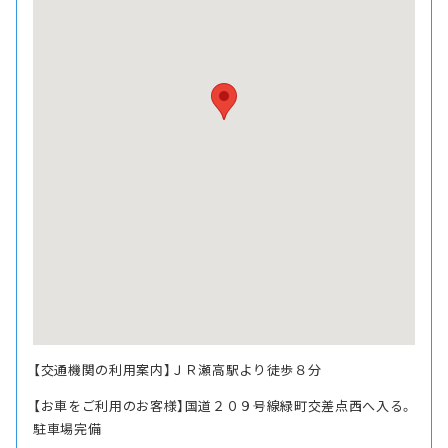
【交通機関の利用案内】ＪＲ瀬高駅より徒歩８分
【お車をご利用のお客様】国道２０９号線緑町交差点西へ入る。
駐車場完備