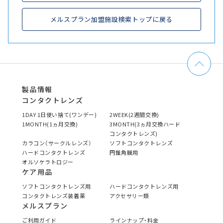
メルスプラン加盟施設検索トップに戻る
製品情報
コンタクトレンズ
1DAY 1日使い捨て(ワンデー)
2WEEK(2週間交換)
1MONTH(1ヵ月交換)
3MONTH(3ヵ月交換ハード
コンタクトレンズ)
カラコン（サークルレンズ）
ソフトコンタクトレンズ
ハードコンタクトレンズ
円錐角膜用
オルソケラトロジー
ケア用品
ソフトコンタクトレンズ用
ハードコンタクトレンズ用
コンタクトレンズ装着薬
アクセサリー類
メルスプラン
ご利用ガイド
ラインナップ・料金