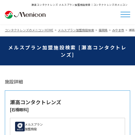
瀬高コンタクトレンズ メルスプラン加盟施設検索│コンタクトレンズのメニコン
コンタクトレンズのメニコン HOME
メルスプラン加盟施設検索
福岡県
みやま市
瀬高
メルスプラン加盟施設検索 [瀬高コンタクトレ
ンズ]
施設詳細
瀬高コンタクトレンズ
[石橋眼科]
メルスプラン
加盟施設