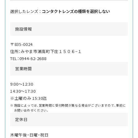
選択したレンズ ：
コンタクトレンズの種類を選択しない
施設情報
〒835-0024
住所：みやま市瀬高町下庄１５０６−１
TEL：0944-62-2688
営業時間
9:00〜12:30
14:30〜17:30
※土曜のみ 15:30迄
施設によっては、営業時間と受付時間が異なる場合がございますので、事前に
お問い合わせください。
定休日
木曜午後・日曜・祝日