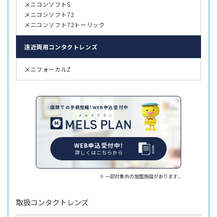
メニコンソフトS
メニコンソフト72
メニコンソフト72トーリック
遠近両用
コンタクトレンズ
メニフォーカルZ
店頭での手続短縮！WEB申込受付中
WEB申込受付中！
詳しくはこちらから
一部対象外の加盟施設があります。
取扱コンタクトレンズ