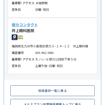
最寄駅・アクセス
JR城野駅
定休日
日曜・祝日
徳力コンタクト
井上眼科医院
福岡県北九州市小倉南区徳力３−１４−１２ 井上眼科隣
電話番号
093-962-3881
最寄駅・アクセス
モノレ−ル徳力公団前下車５分
定休日
土曜午後・日曜･祝日
地域選択一覧に戻る
メルスプラン加盟施設検索トップに戻る