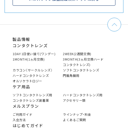
製品情報
コンタクトレンズ
1DAY 1日使い捨て(ワンデー)
2WEEK(2週間交換)
1MONTH(1ヵ月交換)
3MONTH(3ヵ月交換ハード
コンタクトレンズ)
カラコン（サークルレンズ）
ソフトコンタクトレンズ
ハードコンタクトレンズ
円錐角膜用
オルソケラトロジー
ケア用品
ソフトコンタクトレンズ用
ハードコンタクトレンズ用
コンタクトレンズ装着薬
アクセサリー類
メルスプラン
ご利用ガイド
ラインナップ・料金
入会方法
よくあるご質問
はじめてガイド