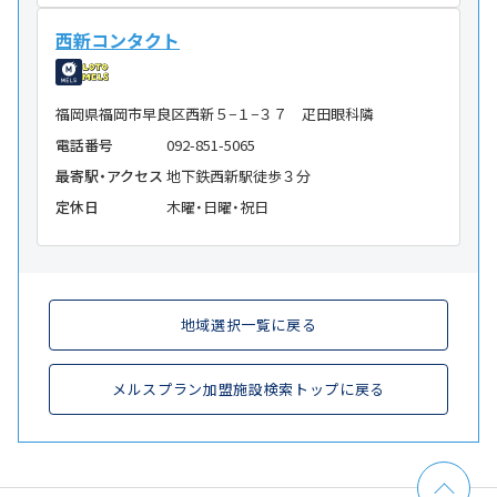
西新コンタクト
福岡県福岡市早良区西新５−１−３７ 疋田眼科隣
電話番号
092-851-5065
最寄駅・アクセス
地下鉄西新駅徒歩３分
定休日
木曜・日曜・祝日
地域選択一覧に戻る
メルスプラン加盟施設検索トップに戻る