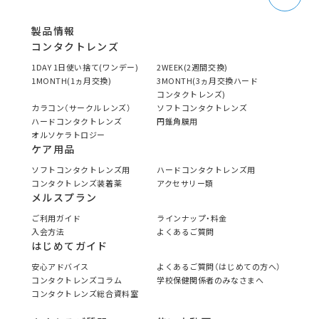
製品情報
コンタクトレンズ
1DAY 1日使い捨て(ワンデー)
2WEEK(2週間交換)
1MONTH(1ヵ月交換)
3MONTH(3ヵ月交換ハード
コンタクトレンズ)
カラコン（サークルレンズ）
ソフトコンタクトレンズ
ハードコンタクトレンズ
円錐角膜用
オルソケラトロジー
ケア用品
ソフトコンタクトレンズ用
ハードコンタクトレンズ用
コンタクトレンズ装着薬
アクセサリー類
メルスプラン
ご利用ガイド
ラインナップ・料金
入会方法
よくあるご質問
はじめてガイド
安心アドバイス
よくあるご質問（はじめての方へ）
コンタクトレンズコラム
学校保健関係者のみなさまへ
コンタクトレンズ総合資料室