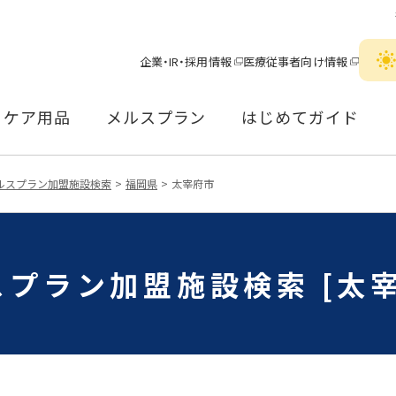
企業・IR・採用情報
医療従事者向け情報
ケア用品
メルスプラン
はじめてガイド
ルスプラン加盟施設検索
福岡県
太宰府市
スプラン加盟施設検索 [太宰