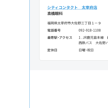
シティコンタクト 太宰府店
高橋眼科
福岡県太宰府市大佐野三丁目１ー９
電話番号
092-918-1108
最寄駅・アクセス
1 . JR鹿児島本線
西鉄バス 大佐野
定休日
日曜・祝日