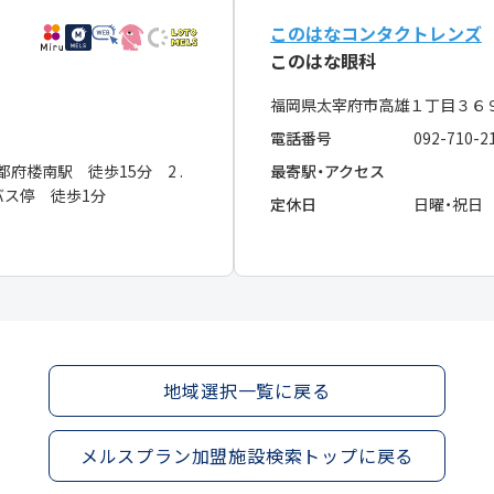
このはなコンタクトレンズ
このはな眼科
福岡県太宰府市高雄１丁目３６
電話番号
092-710-2
 都府楼南駅 徒歩15分 2 .
最寄駅・アクセス
バス停 徒歩1分
定休日
日曜・祝日
地域選択一覧に戻る
メルスプラン加盟施設検索トップに戻る