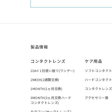
製品情報
コンタクトレンズ
ケア用品
1DAY 1日使い捨て(ワンデー)
ソフトコンタク
2WEEK(2週間交換)
ハードコンタク
1MONTH(1ヵ月交換)
コンタクトレン
3MONTH(3ヵ月交換ハード
アクセサリー類
コンタクトレンズ)
カラコン（サークルレンズ）