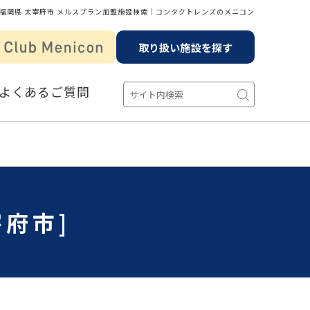
福岡県 太宰府市 メルスプラン加盟施設検索│コンタクトレンズのメニコン
取り扱い施設を探す
よくあるご質問
府市]