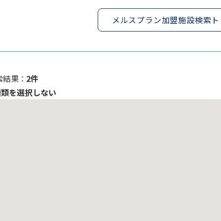
メルスプラン加盟施設検索ト
索結果 ：
2件
種類を選択しない