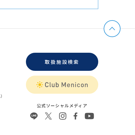
取扱施設検索
）
公式ソーシャルメディア