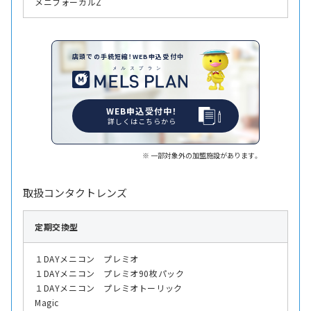
メニフォーカルZ
店頭での手続短縮！WEB申込受付中
WEB申込受付中！
詳しくはこちらから
一部対象外の加盟施設があります。
取扱コンタクトレンズ
定期交換型
１DAYメニコン プレミオ
１DAYメニコン プレミオ90枚パック
１DAYメニコン プレミオトーリック
Magic