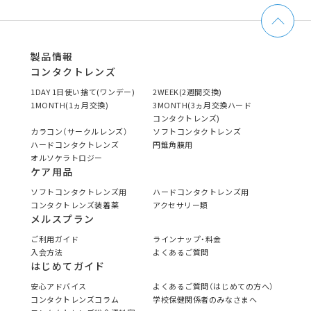
製品情報
コンタクトレンズ
1DAY 1日使い捨て(ワンデー)
2WEEK(2週間交換)
1MONTH(1ヵ月交換)
3MONTH(3ヵ月交換ハード
コンタクトレンズ)
カラコン（サークルレンズ）
ソフトコンタクトレンズ
ハードコンタクトレンズ
円錐角膜用
オルソケラトロジー
ケア用品
ソフトコンタクトレンズ用
ハードコンタクトレンズ用
コンタクトレンズ装着薬
アクセサリー類
メルスプラン
ご利用ガイド
ラインナップ・料金
入会方法
よくあるご質問
はじめてガイド
安心アドバイス
よくあるご質問（はじめての方へ）
コンタクトレンズコラム
学校保健関係者のみなさまへ