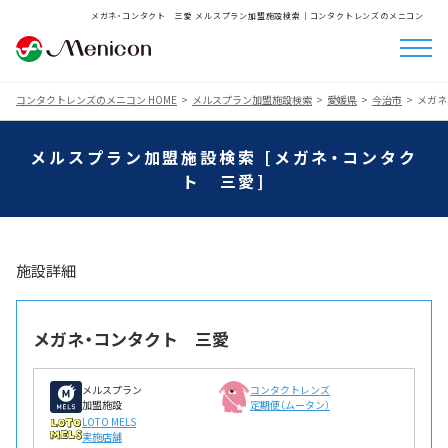
メガネ・コンタクト 三愛 メルスプラン加盟施設検索│コンタクトレンズのメニコン
コンタクトレンズのメニコン HOME
メルスプラン加盟施設検索
愛媛県
今治市
メガネ
メルスプラン加盟施設検索 [メガネ・コンタク
ト 三愛]
施設詳細
メガネ・コンタクト 三愛
メルスプラン
コンタクトレンズ
加盟施設
定期便（ムータン）
LOTO MELS
実施店舗