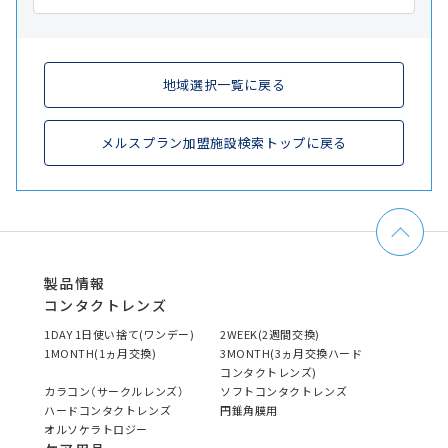
地域選択一覧に戻る
メルスプラン加盟施設検索トップに戻る
製品情報
コンタクトレンズ
1DAY 1日使い捨て(ワンデー)
2WEEK(2週間交換)
1MONTH(1ヵ月交換)
3MONTH(3ヵ月交換ハード
コンタクトレンズ)
カラコン（サークルレンズ）
ソフトコンタクトレンズ
ハードコンタクトレンズ
円錐角膜用
オルソケラトロジー