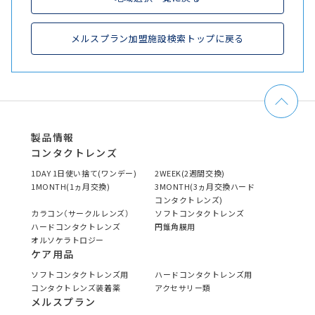
メルスプラン加盟施設検索トップに戻る
製品情報
コンタクトレンズ
1DAY 1日使い捨て(ワンデー)
2WEEK(2週間交換)
1MONTH(1ヵ月交換)
3MONTH(3ヵ月交換ハード
コンタクトレンズ)
カラコン（サークルレンズ）
ソフトコンタクトレンズ
ハードコンタクトレンズ
円錐角膜用
オルソケラトロジー
ケア用品
ソフトコンタクトレンズ用
ハードコンタクトレンズ用
コンタクトレンズ装着薬
アクセサリー類
メルスプラン