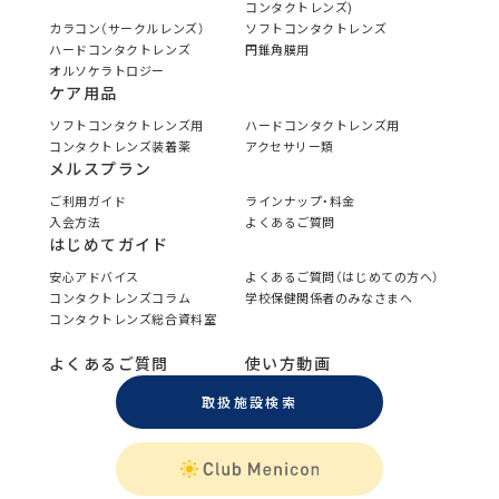
コンタクトレンズ)
カラコン（サークルレンズ）
ソフトコンタクトレンズ
ハードコンタクトレンズ
円錐角膜用
オルソケラトロジー
ケア用品
ソフトコンタクトレンズ用
ハードコンタクトレンズ用
コンタクトレンズ装着薬
アクセサリー類
メルスプラン
ご利用ガイド
ラインナップ・料金
入会方法
よくあるご質問
はじめてガイド
安心アドバイス
よくあるご質問（はじめての方へ）
コンタクトレンズコラム
学校保健関係者のみなさまへ
コンタクトレンズ総合資料室
よくあるご質問
使い方動画
取扱施設検索