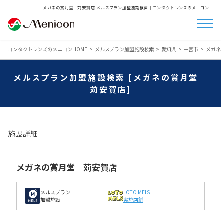
メガネの賞月堂 苅安賀店 メルスプラン加盟施設検索│コンタクトレンズのメニコン
コンタクトレンズのメニコン HOME
メルスプラン加盟施設検索
愛知県
一宮市
メガネ
メルスプラン加盟施設検索 [メガネの賞月堂
苅安賀店]
施設詳細
メガネの賞月堂 苅安賀店
メルスプラン
LOTO MELS
加盟施設
実施店舗