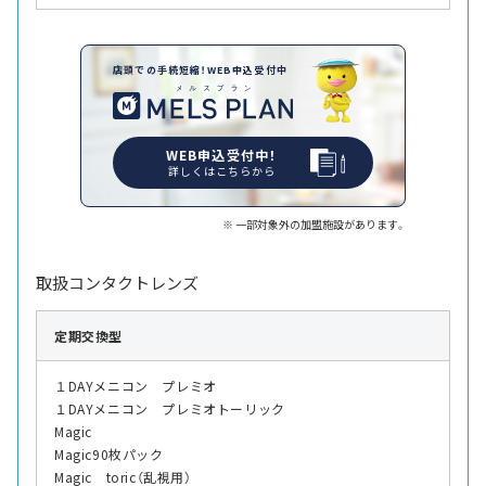
店頭での手続短縮！WEB申込受付中
WEB申込受付中！
詳しくはこちらから
一部対象外の加盟施設があります。
取扱コンタクトレンズ
定期交換型
１DAYメニコン プレミオ
１DAYメニコン プレミオトーリック
Magic
Magic90枚パック
Magic toric（乱視用）