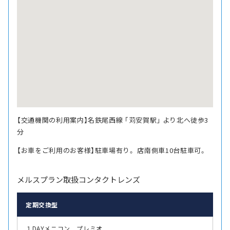
【交通機関の利用案内】名鉄尾西線 ｢苅安賀駅｣ より北へ徒歩3
分
【お車をご利用のお客様】駐車場有り。 店南側車10台駐車可。
メルスプラン取扱コンタクトレンズ
定期交換型
１DAYメニコン プレミオ