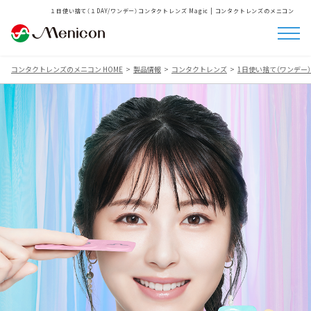
１日使い捨て（１DAY/ワンデー）コンタクトレンズ Magic | コンタクトレンズのメニコン
コンタクトレンズのメニコン HOME
製品情報
コンタクトレンズ
1日使い捨て（ワンデー）