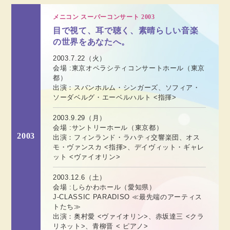
メニコン スーパーコンサート 2003
目で視て、耳で聴く、素晴らしい音楽
の世界をあなたへ。
2003.7.22（火）
会場 :東京オペラシティコンサートホール（東京
都）
出演：スバンホルム・シンガーズ、ソフィア・
ソーダベルグ・エーベルハルト <指揮>
2003.9.29（月）
会場 :サントリーホール（東京都）
2003
出演：フィンランド・ラハティ交響楽団、オス
モ・ヴァンスカ <指揮>、デイヴィット・ギャレ
ット <ヴァイオリン>
2003.12.6（土）
会場 :しらかわホール（愛知県）
J-CLASSIC PARADISO ≪最先端のアーティス
トたち≫
出演：奥村愛 <ヴァイオリン>、赤坂達三 <クラ
リネット>、青柳晋 < ピアノ>