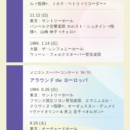
ル <指揮>、ミカラ・ペトリ <リコーダー>
11.12 (日)
東京 : サントリーホール
バンベルク交響楽団 ホルスト・シュタイン <指
揮>、山崎 伸子 <チェロ>
1996. 1.14 (日)
大阪 : ザ･シンフォニーホール
ウィーン・フォルクスオーパー管弦楽団
メニコン スーパーコンサート '94-'95
アラウンド the ヨーロッパ
1994. 6.26 (日)
東京 : サントリーホール
フランス国立リヨン管弦楽団、エマニュエル・
クリヴィヌ <指揮>、オーギュスタン・デュメイ
<ヴァイオリン> & 井上 圭子 <オルガン>
9.20 (火)
東京 : オーチャードホール