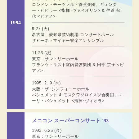
ロンドン・モーツァルト管弦楽団、ギュンタ
ー・ピヒラー <指揮･ヴァイオリン> & 仲道 郁
代 <ピアノ>
1994
9.27 (火)
名古屋 : 愛知県芸術劇場 コンサートホール
ザビーネ・マイヤー管楽アンサンブル
11.23 (祝)
東京 : サントリーホール
フランツ・リスト室内管弦楽団 & 田部 京子 <ピ
アノ>
1995. 2. 9 (木)
大阪 : ザ･シンフォニーホール
バシュメット & モスクワソロイスツ合奏団、ユ
ーリ・バシュメット <指揮･ヴィオラ>
メニコン スーパーコンサート '93
1993. 6.25 (金)
東京 : サントリーホール