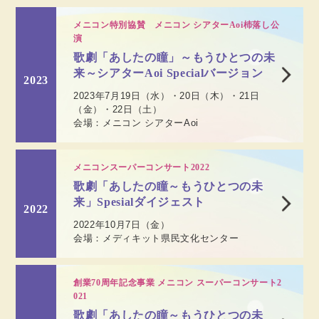
医療従事者向け情報
GLOBAL
メニコン特別協賛 メニコン シアターAoi杮落し公
演
歌劇「あしたの瞳」～もうひとつの未
来～シアターAoi Specialバージョン
2023
2023年7月19日（水）・20日（木）・21日
（金）・22日（土）
会場：メニコン シアターAoi
メニコンスーパーコンサート2022
歌劇「あしたの瞳～もうひとつの未
来」Spesialダイジェスト
2022
2022年10月7日（金）
会場：メディキット県民文化センター
創業70周年記念事業 メニコン スーパーコンサート2
021
歌劇「あしたの瞳～もうひとつの未