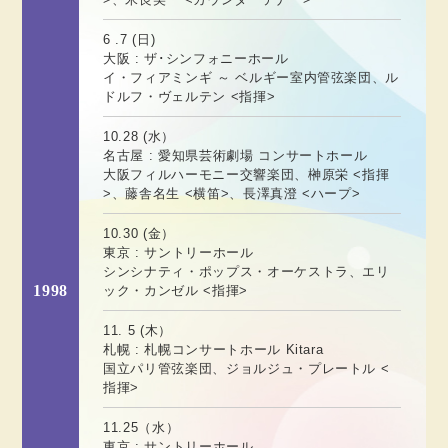
6 .7 (日)
大阪 : ザ･シンフォニーホール
イ・フィアミンギ ～ ベルギー室内管弦楽団、ル
ドルフ・ヴェルテン <指揮>
10.28 (水）
名古屋 : 愛知県芸術劇場 コンサートホール
大阪フィルハーモニー交響楽団、榊原栄 <指揮
>、藤舎名生 <横笛>、長澤真澄 <ハープ>
10.30 (金）
東京 : サントリーホール
シンシナティ・ポップス・オーケストラ、エリ
1998
ック・カンゼル <指揮>
11. 5 (木）
札幌 : 札幌コンサートホール Kitara
国立パリ管弦楽団、ジョルジュ・プレートル <
指揮>
11.25（水）
東京 : サントリーホール