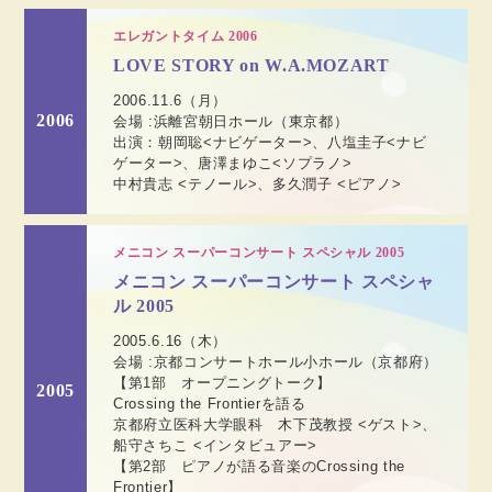
エレガントタイム 2006
LOVE STORY on W.A.MOZART
2006.11.6（月）
2006
会場 :浜離宮朝日ホール（東京都）
出演：朝岡聡<ナビゲーター>、八塩圭子<ナビ
ゲーター>、唐澤まゆこ<ソプラノ>
中村貴志 <テノール>、多久潤子 <ピアノ>
メニコン スーパーコンサート スペシャル 2005
メニコン スーパーコンサート スペシャ
ル 2005
2005.6.16（木）
会場 :京都コンサートホール小ホール（京都府）
【第1部 オープニングトーク】
2005
Crossing the Frontierを語る
京都府立医科大学眼科 木下茂教授 <ゲスト>、
船守さちこ <インタビュアー>
【第2部 ピアノが語る音楽のCrossing the
Frontier】