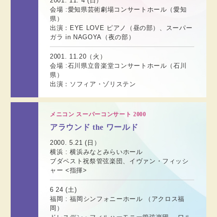
2001. 11. 4 (日）
会場 :愛知県芸術劇場コンサートホール（愛知
県）
出演：EYE LOVE ピアノ（昼の部）、スーパー
ガラ in NAGOYA（夜の部）
2001. 11.20（火）
会場 :石川県立音楽堂コンサートホール（石川
県）
出演：ソフィア・ゾリステン
メニコン スーパーコンサート 2000
アラウンド the ワールド
2000. 5.21 (日）
横浜 : 横浜みなとみらいホール
ブダペスト祝祭管弦楽団、イヴァン・フィッシ
ャー <指揮>
6 24 (土)
福岡 : 福岡シンフォニーホール （アクロス福
岡）