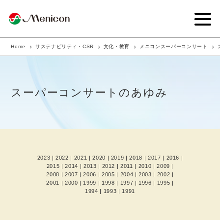
Home
サステナビリティ・CSR
文化・教育
メニコンスーパーコンサート
企業情報
事業内容
スーパーコンサートのあゆみ
商品サイト
IR情報
サステナビリティ・CSR
2023
|
2022
|
2021
|
2020
|
2019
|
2018
|
2017
|
2016
|
2015
|
2014
|
2013
|
2012
|
2011
|
2010
|
2009
|
ニュース
2008
|
2007
|
2006
|
2005
|
2004
|
2003
|
2002
|
2001
|
2000
|
1999
|
1998
|
1997
|
1996
|
1995
|
1994
|
1993
|
1991
採用情報