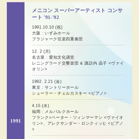
メニコン スーパーアーティスト コンサ
ート '91-'92
1991.10.10 (祝)
大阪 : いずみホール
プラジャーク弦楽四重奏団
12. 2 (月)
名古屋 : 愛知文化講堂
レニングラード交響楽団 & 諏訪内 晶子 <ヴァイ
オリン>
1992. 2.21 (金)
東京 : サントリーホール
シューラー・チェルカスキー <ピアノ>
4.15 (水)
福岡 : メルパルクホール
フランク=ペーター・ツィンマーマン <ヴァイオ
1991
リン>、アレクサンダー・ロンクィッヒ <ピアノ
>