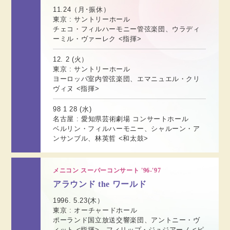
11.24（月･振休）
東京 : サントリーホール
チェコ・フィルハーモニー管弦楽団、ウラディ
ーミル・ヴァーレク <指揮>
12. 2 (火）
東京 : サントリーホール
ヨーロッパ室内管弦楽団、エマニュエル・クリ
ヴィヌ <指揮>
98 1 28 (水)
名古屋 : 愛知県芸術劇場 コンサートホール
ベルリン・フィルハーモニー、シャルーン・ア
ンサンブル、林英哲 <和太鼓>
メニコン スーパーコンサート '96-'97
アラウンド the ワールド
1996. 5.23(木）
東京 : オーチャードホール
ポーランド国立放送交響楽団、アントニー・ヴ
ィット <指揮>、フィリップ・ジュジアーノ <ピ