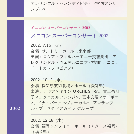
アンサンブル・セレンディピティ <室内アンサ
ンブル>
メニコン スーパーコンサート 2002
メニコン スーパーコンサート 2002
2002. 7.16（火）
会場 :サントリーホール（東京都）
出演：ロシア・フィルハーモニー交響楽団、ア
レクサンドル・ヴェデルニコフ <指揮>、ニコラ
イ・トカレフ <ピアノ>
2002. 10 .2（水）
会場 :愛知県芸術劇場大ホール（愛知県）
出演：カキアゲキネン ORCHESTRA、書上奈朋
子 <テクニカルアレンジ>、宮本文昭 <オーボエ
>、ドナ・バーク <ヴォーカル>、アンサンブ
2002
ル・プラネタ <アカペラ グループ>
2002. 12.19（木）
会場 :福岡シンフォニーホール（アクロス福岡）
（福岡県）