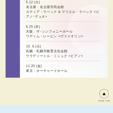
5.12 (火)
名古屋 : 名古屋市民会館
カティア・ラベック & マリエル・ラベック <ピ
アノ･デュオ>
6.25 (木)
大阪 : ザ･シンフォニーホール
ワディム・レーピン <ヴァイオリン>
10. 6 (火)
札幌 : 札幌市教育文化会館
ウラディーミル・ミシュク <ピアノ>
11.20 (金)
東京 : オーチャードホール