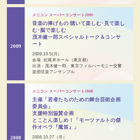
メニコン スーパーコンサート2009
音楽の捧げもの 聴いて楽しむ･見て楽し
む･脳で楽しむ
茂木健一郎スペシャルトーク＆コンサ
ート
2009
2009.10.5(月）
会場 :紀尾井ホール（東京都）
出演：茂木健一郎、東京フィルハーモニー交響
楽団弦楽アンサンブル
メニコン スーパーコンサート2008
主催「若者たちのための舞台芸術企画
委員会」
支援特別協賛企画
とことん楽しめ！「モーツァルトの傑
作オペラ『魔笛』」
2008.10.27（月）
2008