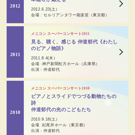
2012
2012.6.23(土）
会場 : セルリアンタワー能楽堂（東京都）
メニコン スーパーコンサート2011
見る、聴く、感じる 仲道郁代《わたし
のピアノ物語》
2011
2011.8.4(木）
会場 :神戸新聞松方ホール（兵庫県）
出演：仲道郁代
メニコン スーパーコンサート2010
ピアノとスライドでつづる動物たちの
詩
仲道郁代の光のこどもたち
2010
2010.9.18(土）
会場 :紀尾井ホール（東京都）
出演：仲道郁代