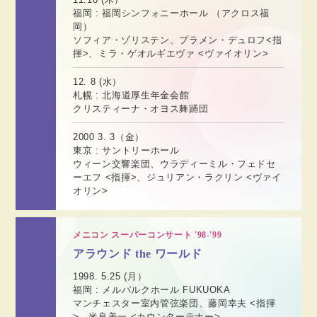
福岡 : 福岡シンフォニーホール （アクロス福
岡）
ソフィア・ゾリステン、プラメン・デュロフ<指
揮>、ミラ・ゲオルギエヴァ <ヴァイオリン>
12. 8 (水）
札幌 : 北海道厚生年金会館
クリスティーナ・オヨス舞踊団
2000 3. 3（金）
東京 : サントリーホール
ウィーン交響楽団、ウラディーミル・フェドセ
ーエフ <指揮>、ジュリアン・ラクリン <ヴァイ
オリン>
メニコン スーパーコンサート '98-'99
アラウンド the ワールド
1998. 5.25 (月）
福岡 : メルパルクホール FUKUOKA
マンチェスター室内管弦楽団、藤岡幸夫 <指揮
>、米良美一 <カウンターテナー>