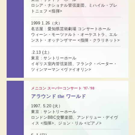
ロシア・ナショナル管弦楽団、ミハイル・プレ
トニェフ <指揮>
1999 1.26（火）
名古屋 : 愛知県芸術劇場 コンサートホール
ウィーン・モーツァルト・オーケストラ、エル
ンスト・オッテンザマー <指揮・クラリネット>
.2.13 (土）
東京 : サントリーホール
イギリス室内管弦楽団、フランク・ペーター・
ツィンマーマン <ヴァイオリン>
メニコン スーパーコンサート '97-'98
アラウンド the ワールド
1997. 5.20 (火）
東京 : サントリーホール
ロンドンBBC交響楽団、アンドリュー・デイヴ
ィス <指揮>、ジョン・リル <ピアノ>