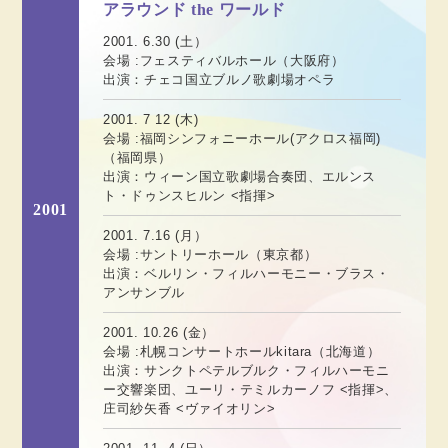
アラウンド the ワールド
2001. 6.30 (土）
会場 :フェスティバルホール（大阪府）
出演：チェコ国立ブルノ歌劇場オペラ
2001. 7 12 (木)
会場 :福岡シンフォニーホール(アクロス福岡)
（福岡県）
出演：ウィーン国立歌劇場合奏団、エルンス
ト・ドゥンスヒルン <指揮>
2001
2001. 7.16 (月）
会場 :サントリーホール（東京都）
出演：ベルリン・フィルハーモニー・ブラス・
アンサンブル
2001. 10.26 (金）
会場 :札幌コンサートホールkitara（北海道）
出演：サンクトペテルブルク・フィルハーモニ
ー交響楽団、ユーリ・テミルカーノフ <指揮>、
庄司紗矢香 <ヴァイオリン>