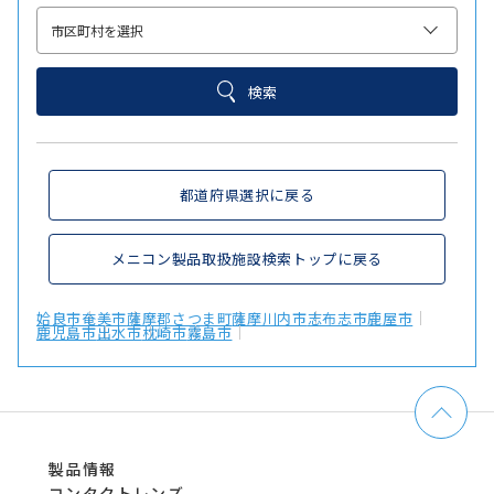
検索
都道府県選択に戻る
メニコン製品取扱施設検索トップに戻る
姶良市
奄美市
薩摩郡さつま町
薩摩川内市
志布志市
鹿屋市
鹿児島市
出水市
枕崎市
霧島市
製品情報
コンタクトレンズ