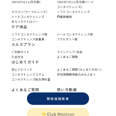
1MONTH(1ヵ月交換)
3MONTH(3ヵ月交換ハード
コンタクトレンズ)
カラコン（サークルレンズ）
ソフトコンタクトレンズ
ハードコンタクトレンズ
円錐角膜用
オルソケラトロジー
ケア用品
ソフトコンタクトレンズ用
ハードコンタクトレンズ用
コンタクトレンズ装着薬
アクセサリー類
メルスプラン
ご利用ガイド
ラインナップ・料金
入会方法
よくあるご質問
はじめてガイド
安心アドバイス
よくあるご質問（はじめての方へ）
コンタクトレンズコラム
学校保健関係者のみなさまへ
コンタクトレンズ総合資料室
よくあるご質問
使い方動画
取扱施設検索