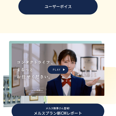
ユーザーボイス
メルス執事さん登場！
メルスプラン新CMレポート