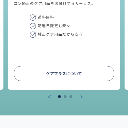
コン純正のケア用品をお届けするサービス。
送料無料
配送日変更も楽々
純正ケア用品だから安心
ケアプラスについて
＜
＞