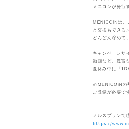
メニコンが発行する
MENICOiNは
と交換もできる
どんどん貯めて
キャンペーンサイ
動画など、豊富
夏休み中に「1
※MENICOiN
ご登録が必要で
メルスプランで瞳
https://www.m