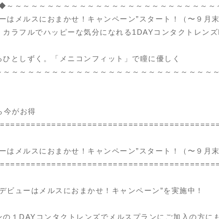
TS ◆～～～～～～～～～～～～～～～～～～～～～～～～～
ューはメルスにおまかせ！キャンペーン”スタート！（〜９月
カラフルでハッピーな気分になれる1DAYコンタクトレンズM
るひとしずく。「メニコンフィット」で瞳に優しく
～～～～～～～～～～～～～～～～～～～～～～～～～～～
ら今がお得
==========================================
ューはメルスにおまかせ！キャンペーン”スタート！（〜９月
==========================================
Yデビューはメルスにおまかせ！キャンペーン”を実施中！
ンの１DAYコンタクトレンズでメルスプランにご加入の方に