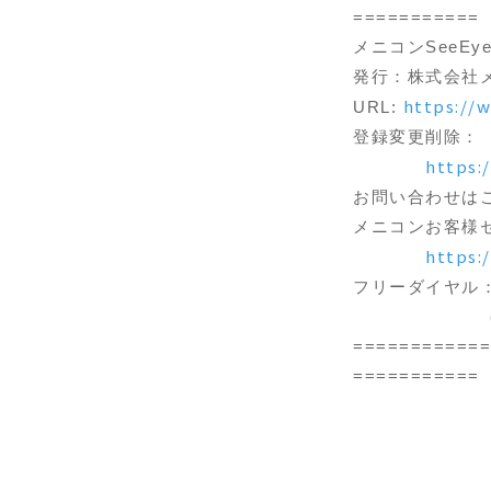
===========
メニコンSe
発行：株式会社
https://
URL:
登録変更削除：
https:
お問い合わせは
メニコンお客様
https:
フリーダイヤル：01
（受付時間9
============
===========