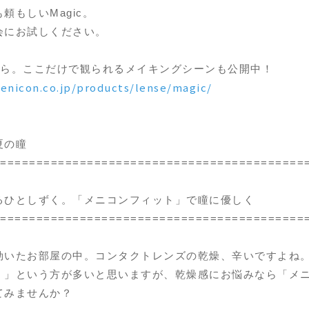
頼もしいMagic。
会にお試しください。
から。ここだけで観られるメイキングシーンも公開中！
enicon.co.jp/products/lense/magic/
夏の瞳
==========================================
るひとしずく。「メニコンフィット」で瞳に優しく
==========================================
効いたお部屋の中。コンタクトレンズの乾燥、辛いですよね
！」という方が多いと思いますが、乾燥感にお悩みなら「メ
てみませんか？