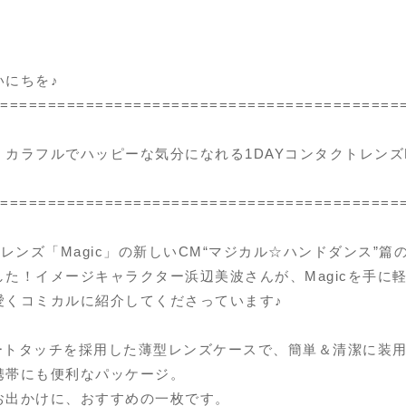
いにちを♪
==========================================
カラフルでハッピーな気分になれる1DAYコンタクトレンズM
==========================================
トレンズ「Magic」の新しいCM“マジカル☆ハンドダンス”篇
た！イメージキャラクター浜辺美波さんが、Magicを手に
愛くコミカルに紹介してくださっています♪
マートタッチを採用した薄型レンズケースで、簡単＆清潔に装
携帯にも便利なパッケージ。
お出かけに、おすすめの一枚です。