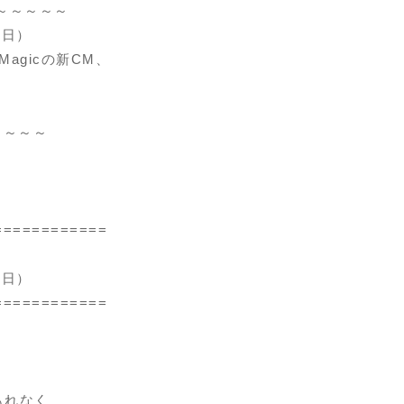
～～～～～～
末日）
agicの新CM、
～～～～
============
末日）
============
もれなく