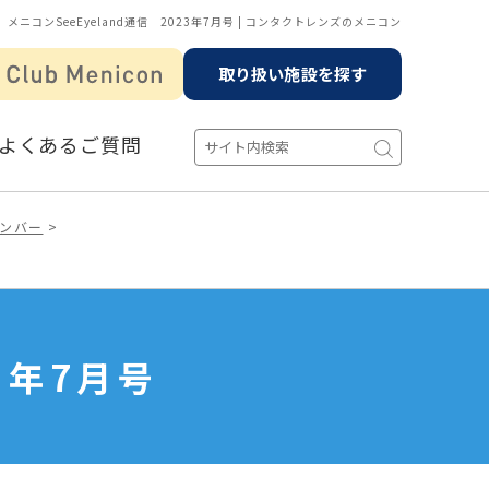
メニコンSeeEyeland通信 2023年7月号 | コンタクトレンズのメニコン
取り扱い施設を探す
よくあるご質問
ンバー
3年7月号