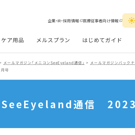
企業・IR・採用情報
医療従事者向け情報
ケア用品
メルスプラン
はじめてガイド
メールマガジン「メニコンSeeEyeland通信」
メールマガジンバックナ
7月号
eeEyeland通信
202