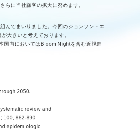
、さらに当社顧客の拡大に努めます。
り組んでまいりました。今回のジョンソン・エ
義が大きいと考えております。
内においてはBloom Nightを含む近視進
hrough 2050.
systematic review and
6; 100, 882-890
 and epidemiologic