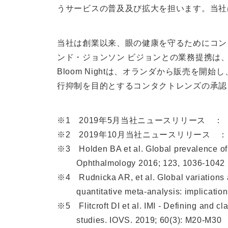
うサービスの普及及び拡大を担います。当社
当社は創業以来、眼の健康を守るためにコン
ンド・ジョンソン ビジョンとの業務提携は
Bloom Nightは、オランダから販売を開
行抑制を目的とするコンタクトレンズの承認
※1 2019年5月当社ニュースリリース 
※2 2019年10月当社ニュースリリース
※3 Holden BA et al. Global prevalence of
Ophthalmology 2016; 123, 1036-1042
※4 Rudnicka AR, et al. Global variations a
quantitative meta-analysis: implications 
※5 Flitcroft DI et al. IMI - Defining and cl
studies. IOVS. 2019; 60(3): M20-M30