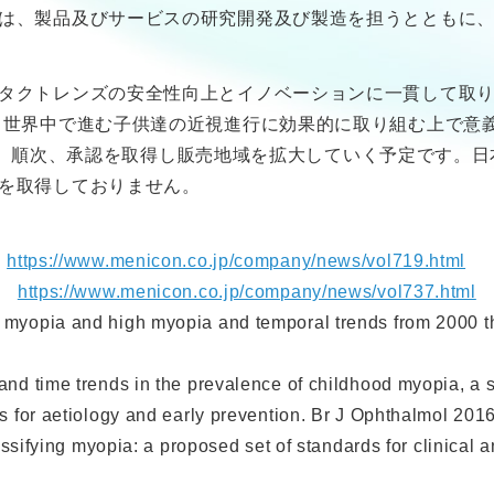
は、製品及びサービスの研究開発及び製造を担うとともに
タクトレンズの安全性向上とイノベーションに一貫して取
、世界中で進む子供達の近視進行に効果的に取り組む上で意
始し、順次、承認を取得し販売地域を拡大していく予定です。日本国
を取得しておりません。
：
https://www.menicon.co.jp/company/news/vol719.html
 ：
https://www.menicon.co.jp/company/news/vol737.html
 myopia and high myopia and temporal trends from 2000 t
nd time trends in the prevalence of childhood myopia, a 
for aetiology and early prevention. Br J Ophthalmol 201
assifying myopia: a proposed set of standards for clinical