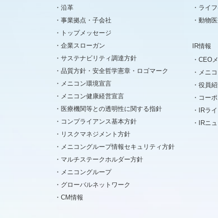
沿革
ライフ
事業拠点・子会社
動物医
トップメッセージ
企業スローガン
IR情報
サステナビリティ調達方針
CEO
品質方針・安全哲学憲章・ロゴマーク
メニコ
メニコン環境宣言
役員紹
メニコン健康経営宣言
コーポ
医療機関等との透明性に関する指針
IRラ
コンプライアンス基本方針
IRニ
リスクマネジメント方針
メニコングループ情報セキュリティ方針
マルチステークホルダー方針
メニコングループ
グローバルネットワーク
CM情報