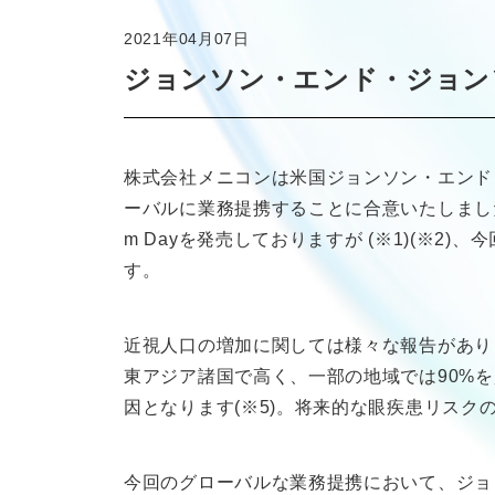
2021年04月07日
ジョンソン・エンド・ジョン
株式会社メニコンは米国ジョンソン・エンド
ーバルに業務提携することに合意いたしました。
m Dayを発売しておりますが (※1)(※
す。
近視人口の増加に関しては様々な報告がありま
東アジア諸国で高く、一部の地域では90%
因となります(※5)。将来的な眼疾患リス
今回のグローバルな業務提携において、ジョ