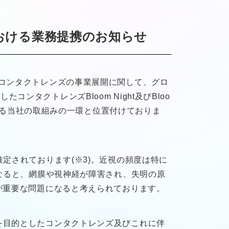
おける業務提携のお知らせ
るコンタクトレンズの事業展開に関して、グロ
タクトレンズBloom Night及びBloo
処する当社の取組みの一環と位置付けておりま
定されております(※3)。近視の頻度は特に
になると、網膜や視神経が障害され、失明の原
が重要な問題になると考えられております。
を目的としたコンタクトレンズ及びこれに伴