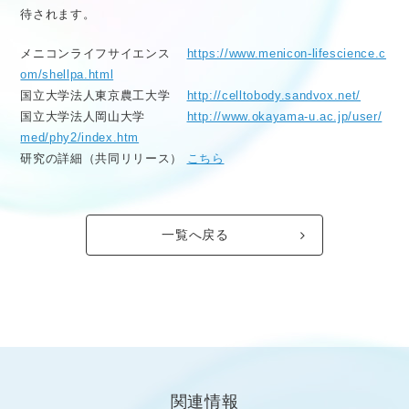
待されます。
メニコンライフサイエンス
https://www.menicon-lifescience.c
om/shellpa.html
国立大学法人東京農工大学
http://celltobody.sandvox.net/
国立大学法人岡山大学
http://www.okayama-u.ac.jp/user/
med/phy2/index.htm
研究の詳細（共同リリース）
こちら
一覧へ戻る
関連情報