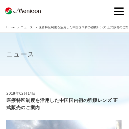
Home
ニュース
医療特区制度を活用した中国国内初の強膜レンズ 正式販売のご案
企業情報
事業内容
ニュース
商品サイト
IR情報
サステナビリティ・CSR
2019年02月14日
医療特区制度を活用した中国国内初の強膜レンズ 正
ニュース
式販売のご案内
採用情報