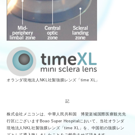
オランダ現地法人NKL社製強膜レンズ「time XL」
記
株式会社メニコンは、中華人民共和国 博鰲楽城国際医療観光先
行区にございますBoao Super Hospitalにおいて、当社オランダ
現地法人NKL社製強膜レンズ「time XL」を、中国初の強膜レン
ズとして導入致しましたことをご報告させて頂きます。