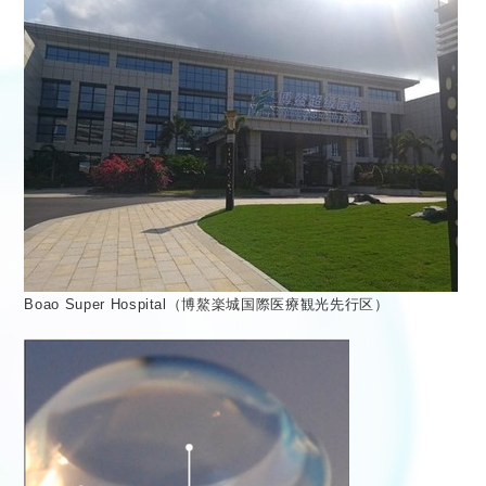
医療従事者向け情報
GLOBAL
Boao Super Hospital（博鰲楽城国際医療観光先行区）