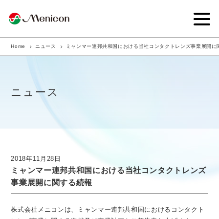
Home
ニュース
ミャンマー連邦共和国における当社コンタクトレンズ事業展開に
企業情報
事業内容
ニュース
商品サイト
IR情報
サステナビリティ・CSR
2018年11月28日
ミャンマー連邦共和国における当社コンタクトレンズ
ニュース
事業展開に関する続報
採用情報
株式会社メニコンは、ミャンマー連邦共和国におけるコンタクト