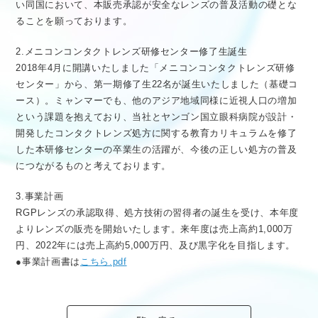
い同国において、本販売承認が安全なレンズの普及活動の礎とな
ることを願っております。
2.メニコンコンタクトレンズ研修センター修了生誕生
2018年4月に開講いたしました「メニコンコンタクトレンズ研修
センター」から、第一期修了生22名が誕生いたしました（基礎コ
ース）。ミャンマーでも、他のアジア地域同様に近視人口の増加
という課題を抱えており、当社とヤンゴン国立眼科病院が設計・
開発したコンタクトレンズ処方に関する教育カリキュラムを修了
した本研修センターの卒業生の活躍が、今後の正しい処方の普及
につながるものと考えております。
3.事業計画
RGPレンズの承認取得、処方技術の習得者の誕生を受け、本年度
よりレンズの販売を開始いたします。来年度は売上高約1,000万
円、2022年には売上高約5,000万円、及び黒字化を目指します。
●事業計画書は
こちら.pdf