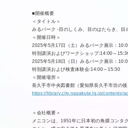
■開催概要
＜タイトル＞
みるパーク -目のしくみ、目のはたらき、目
＜開催日時＞
2025年5月17日（土）みるパーク展示：10:00
特別講演およびワークショップ:14:00～15:3
2025年5月18日（日）みるパーク展示：10:00
特別講演および検査体験会:14:00～15:30
＜開催場所＞
長久手市中央図書館（愛知県長久手市坊の後1
https://library.city.nagakute.lg.jp/contents/
＜会社概要＞
メニコンは、1951年に日本初の角膜コン