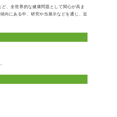
るなど、全世界的な健康問題として関心が高ま
加傾向にある中、研究や当展示などを通じ、近
す。