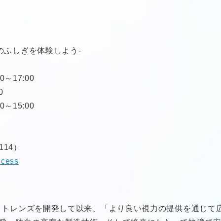
のふしぎを体験しよう-
～17:00
0
～15:00
14）
access
タクトレンズを開発して以来、「より良い視力の提供を通じて