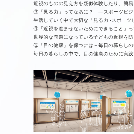
近視のものの見え方を疑似体験したり、簡易
③「見る力」ってなあに？ ―スポーツビジ
生活していく中で大切な「見る力 -スポーツ
④「近視を進ませないためにできること」っ
世界的な問題になっている子どもの近視を防
⑤「目の健康」を保つには－毎日の暮らしの
毎日の暮らしの中で、目の健康のために実践