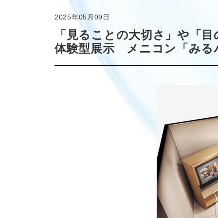
2025年05月09日
「見ることの大切さ」や「目
体験型展示 メニコン「みる