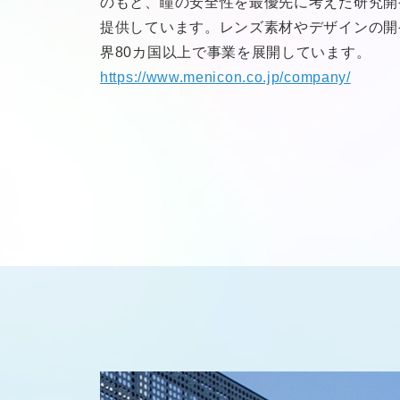
のもと、瞳の安全性を最優先に考えた研究開
提供しています。レンズ素材やデザインの開
界80カ国以上で事業を展開しています。
https://www.menicon.co.jp/company/