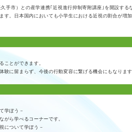
県長久手市）との産学連携｢近視進行抑制寄附講座｣を開設す
ます。日本国内においても小学生における近視の割合が増
ることができます。
体験に留まらず、今後の行動変容に繋げる機会にもなりま
て学ぼう－
ながら学べるコーナーです。
視について学ぼう－