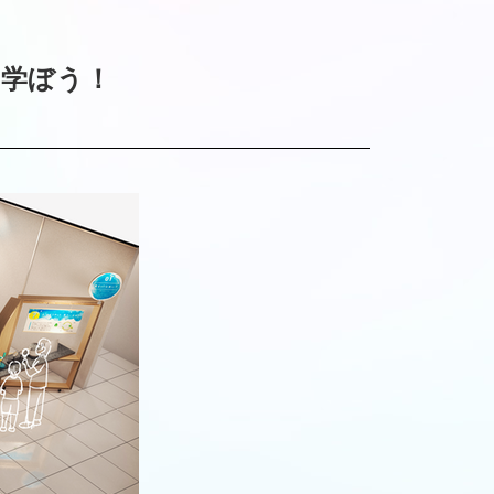
を学ぼう！