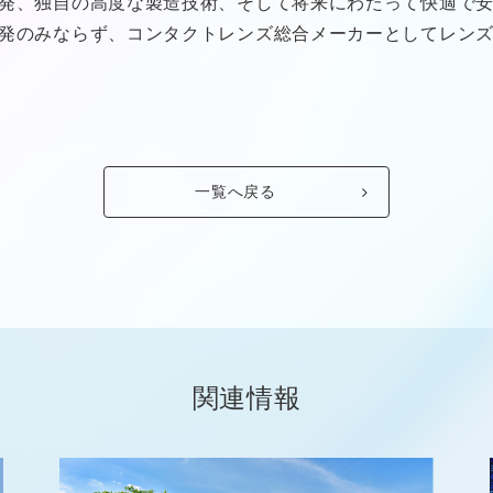
発、独自の高度な製造技術、そして将来にわたって快適で
発のみならず、コンタクトレンズ総合メーカーとしてレン
一覧へ戻る
関連情報