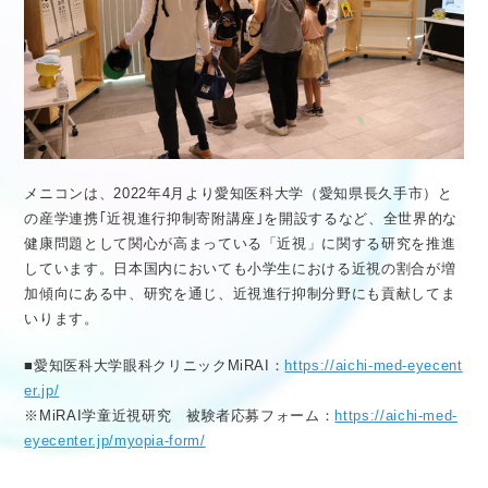
メニコンは、2022年4月より愛知医科大学（愛知県長久手市）と
の産学連携｢近視進行抑制寄附講座｣を開設するなど、全世界的な
健康問題として関心が高まっている「近視」に関する研究を推進
しています。日本国内においても小学生における近視の割合が増
加傾向にある中、研究を通じ、近視進行抑制分野にも貢献してま
いります。
■愛知医科大学眼科クリニックMiRAI：
https://aichi-med-eyecent
er.jp/
※MiRAI学童近視研究 被験者応募フォーム：
https://aichi-med-
eyecenter.jp/myopia-form/