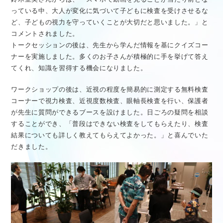
っている中、大人が変化に気づいて子どもに検査を受けさせるな
ど、子どもの視力を守っていくことが大切だと思いました。」と
コメントされました。
トークセッションの後は、先生から学んだ情報を基にクイズコー
ナーを実施しました。多くのお子さんが積極的に手を挙げて答え
てくれ、知識を習得する機会になりました。
ワークショップの後は、近視の程度を簡易的に測定する無料検査
コーナーで視力検査、近視度数検査、眼軸長検査を行い、保護者
が先生に質問ができるブースを設けました。日ごろの疑問を相談
することができ、「普段はできない検査をしてもらえたり、検査
結果についても詳しく教えてもらえてよかった。」と喜んでいた
だきました。