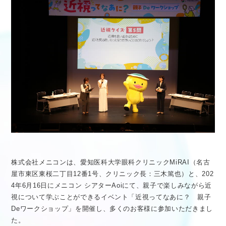
医療従事者向け情報
GLOBAL
株式会社メニコンは、愛知医科大学眼科クリニックMiRAI（名古
屋市東区東桜二丁目12番1号、クリニック長：三木篤也）と、202
4年6月16日にメニコン シアターAoiにて、親子で楽しみながら近
視について学ぶことができるイベント「近視ってなあに？ 親子
Deワークショップ」を開催し、多くのお客様に参加いただきまし
た。