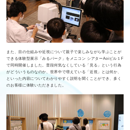
また、目の仕組みや近視について親子で楽しみながら学ぶことが
できる体験型展示「みるパーク」をメニコン シアターAoiビル１F
で同時開催しました。普段何気なくしている「見る」という行為
がどういうものなのか、世界中で増えている「近視」とは何か、
といった内容についてわかりやすく説明を聞くことができ、多く
のお客様に体験いただきました。