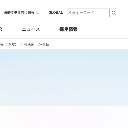
医療従事者向け情報
GLOBAL
R
ニュース
採用情報
長 COOに 川浦康嗣 が就任