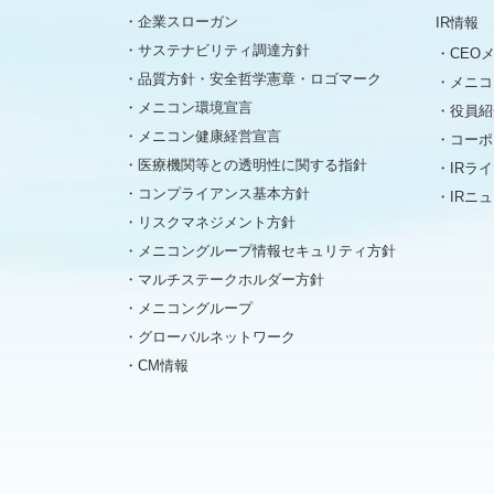
企業スローガン
IR情報
サステナビリティ調達方針
CEO
品質方針・安全哲学憲章・ロゴマーク
メニコ
メニコン環境宣言
役員紹
メニコン健康経営宣言
コーポ
医療機関等との透明性に関する指針
IRラ
コンプライアンス基本方針
IRニ
リスクマネジメント方針
メニコングループ情報セキュリティ方針
マルチステークホルダー方針
メニコングループ
グローバルネットワーク
CM情報