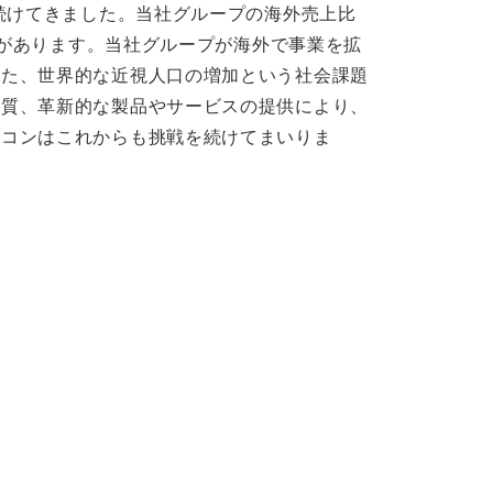
続けてきました。当社グループの海外売上比
模があります。当社グループが海外で事業を拡
また、世界的な近視人口の増加という社会課題
品質、革新的な製品やサービスの提供により、
ニコンはこれからも挑戦を続けてまいりま