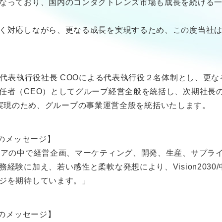
なっており、国内のコンタクトレンズ市場も成長を続ける
く対応しながら、更なる成長を実現するため、この度当社
び代表執行役社長 COOによる代表執行役２名体制とし、更
任者（CEO）としてグループ経営全般を統括し、次期社長の
営計画実現のため、グループの事業運営全般を統括いたします。
らのメッセージ】
リアの中で経営企画、マーケティング、開発、生産、サプラ
経験に加え、若い感性と柔軟な発想により、Vision203
ジを期待しています。」
らのメッセージ】