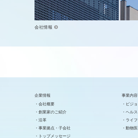
会社情報
企業情報
事業内容
会社概要
ビジョ
創業家のご紹介
ヘルス
沿革
ライフ
事業拠点・子会社
動物医
トップメッセージ