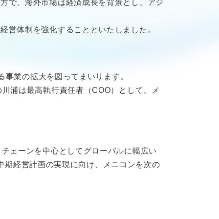
一方で、海外市場は経済成長を背景とし、アジ
は経営体制を強化することといたしました。
なる事業の拡大を図ってまいります。
川浦は最高執行責任者（COO）として、メ
イチェーンを中心としてグローバルに幅広い
0/中期経営計画の実現に向け、メニコンを次の