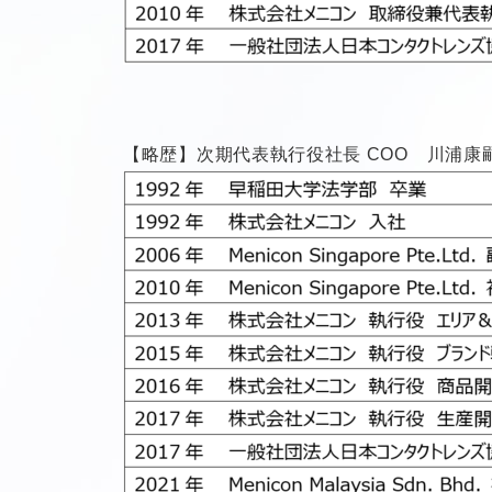
【略歴】次期代表執行役社長 COO 川浦康