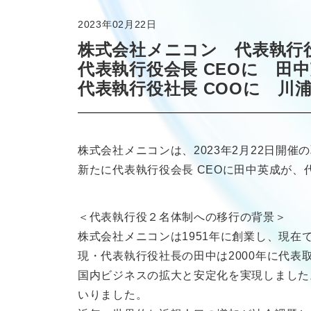
2023年02月22日
株式会社メニコン 代表執行
代表執行役会長 CEOに 田
代表執行役社長 COOに 川
株式会社メニコンは、2023年2月22日開催
新たに代表執行役会長 CEOに田中英成が、
＜代表執行役２名体制への移行の背景＞
株式会社メニコンは1951年に創業し、現在で
現・代表執行役社長の田中は2000年に代
国内ビジネスの拡大と安定化を実現しました
いりました。