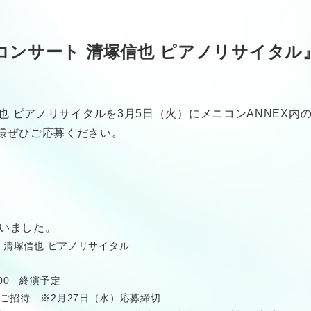
シャルコンサート 清塚信也 ピアノリサイ
清塚信也 ピアノリサイタルを3月5日（火）にメニコンANNEX内
皆様ぜひご応募ください。
いました。
ート 清塚信也 ピアノリサイタル
:00 終演予定
ご招待 ※2月27日（水）応募締切