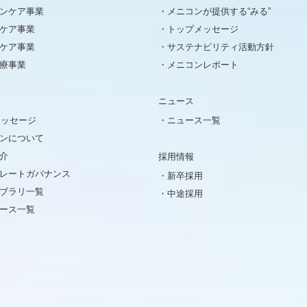
ンケア事業
メニコンが提供する“みる”
ケア事業
トップメッセージ
ケア事業
サステナビリティ活動方針
療事業
メニコンレポート
ニュース
メッセージ
ニュース一覧
ンについて
介
採用情報
レートガバナンス
新卒採用
イブラリ一覧
中途採用
ュース一覧