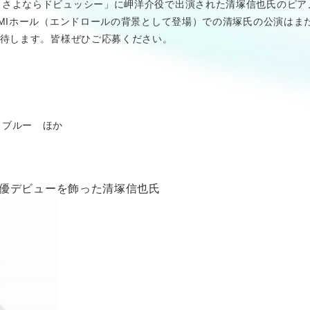
さよならドビュッシー」に岬洋介役で出演された清塚信也氏のピアノ
OMIホール（エンドロールの背景として登場）での清塚氏の公演はま
招待します。皆様ぜひご応募ください。
・ブルー ほか
優デビューを飾った清塚信也氏