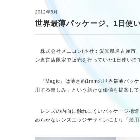
2012年8月
世界最薄パッケージ、1日使い
株式会社メニコン(本社：愛知県名古屋市、代表
ン直営店限定で販売を行っていた1日使い捨て
『Magic』は薄さ約1mmの世界最薄パ
用する楽しみ」という新たな価値を提案して
レンズの内面に触れにくいパッケージ構造で創
めらかなレンズエッジデザインにより「装用