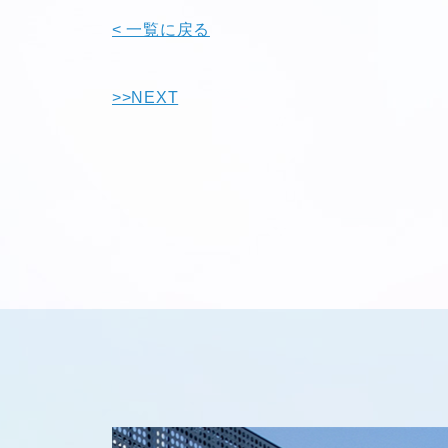
< 一覧に戻る
>>NEXT