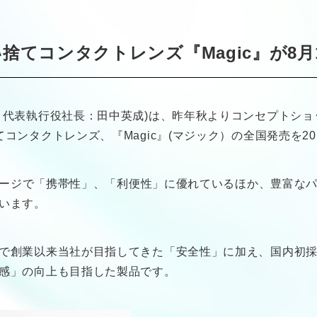
捨てコンタクトレンズ『Magic』が8
執行役社長：田中英成)は、昨年秋よりコンセプトショップ「M
コンタクトレンズ、『Magic』(マジック）の全国発売を20
ッケージで「携帯性」、「利便性」に優れているほか、豊富な
います。
業以来当社が目指してきた「安全性」に加え、国内初採用のpo
感」の向上も目指した製品です。