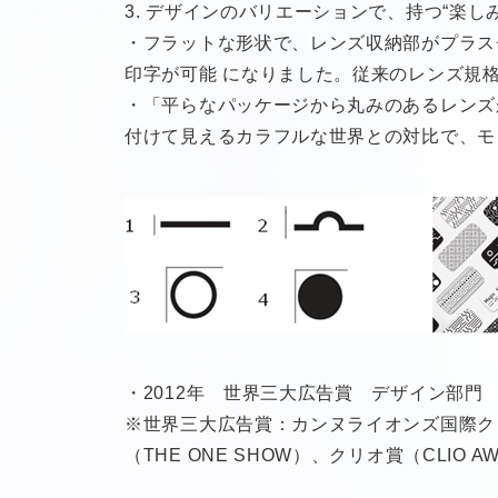
3. デザインのバリエーションで、持つ“楽しみ
・フラットな形状で、レンズ収納部がプラス
印字が可能 になりました。従来のレンズ規
・「平らなパッケージから丸みのあるレンズ
付けて見えるカラフルな世界との対比で、モ
・2012年 世界三大広告賞 デザイン部門
※世界三大広告賞：カンヌライオンズ国際クリエイティビティ
（THE ONE SHOW）、クリオ賞（CLIO