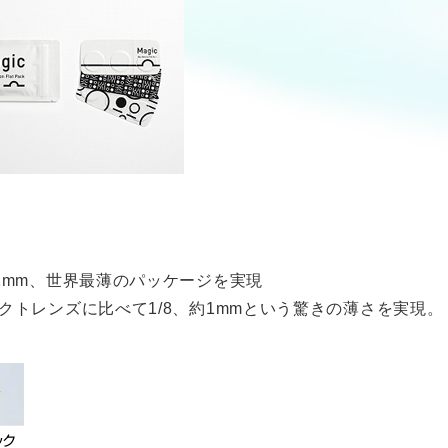
1mm、世界最薄のパッケージを実現
トレンズに比べて1/8、約1mmという驚きの薄さを実現。