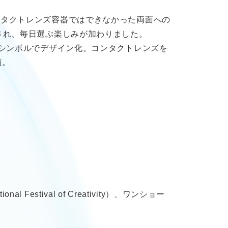
ンタクトレンズ容器ではできなかった両面への
され、毎日選ぶ楽しみが加わりました。
のシンボルでデザイン化。コンタクトレンズを
類。
estival of Creativity）、ワンショー