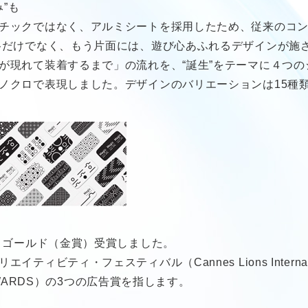
”も
チックではなく、アルミシートを採用したため、従来のコ
格だけでなく、もう片面には、遊び心あふれるデザインが施
が現れて装着するまで」の流れを、“誕生”をテーマに４つ
ノクロで表現しました。デザインのバリエーションは15種
 ゴールド（金賞）受賞しました。
・フェスティバル（Cannes Lions International F
 AWARDS）の3つの広告賞を指します。