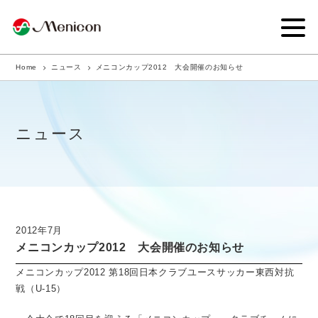
Home
ニュース
メニコンカップ2012 大会開催のお知らせ
企業情報
事業内容
ニュース
商品サイト
IR情報
サステナビリティ・CSR
2012年7月
メニコンカップ2012 大会開催のお知らせ
ニュース
メニコンカップ2012 第18回日本クラブユースサッカー東西対抗
採用情報
戦（U-15）