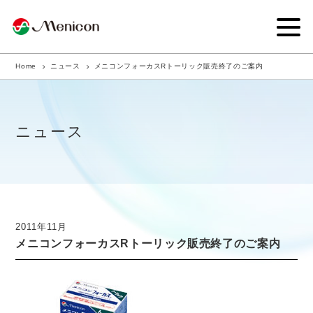
Home
ニュース
メニコンフォーカスRトーリック販売終了のご案内
企業情報
事業内容
ニュース
商品サイト
IR情報
サステナビリティ・CSR
2011年11月
メニコンフォーカスRトーリック販売終了のご案内
ニュース
採用情報