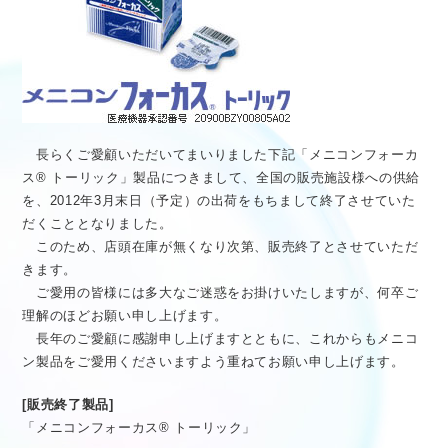
医療従事者向け情報
GLOBAL
長らくご愛顧いただいてまいりました下記「メニコンフォーカ
ス® トーリック」製品につきまして、全国の販売施設様への供給
を、2012年3月末日（予定）の出荷をもちまして終了させていた
だくこととなりました。
このため、店頭在庫が無くなり次第、販売終了とさせていただ
きます。
ご愛用の皆様には多大なご迷惑をお掛けいたしますが、何卒ご
理解のほどお願い申し上げます。
長年のご愛顧に感謝申し上げますとともに、これからもメニコ
ン製品をご愛用くださいますよう重ねてお願い申し上げます。
[販売終了製品]
「メニコンフォーカス® トーリック」