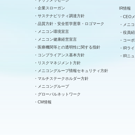
トップメッセージ
企業スローガン
IR情報
サステナビリティ調達方針
CEO
品質方針・安全哲学憲章・ロゴマーク
メニコ
メニコン環境宣言
役員紹
メニコン健康経営宣言
コーポ
医療機関等との透明性に関する指針
IRラ
コンプライアンス基本方針
IRニ
リスクマネジメント方針
メニコングループ情報セキュリティ方針
マルチステークホルダー方針
メニコングループ
グローバルネットワーク
CM情報