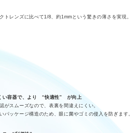
トレンズに比べて1/8、約1mmという驚きの薄さを実現。
くい容器で、より “快適性” が向上
認がスムーズなので、表裏を間違えにくい。
いパッケージ構造のため、眼に菌やゴミの侵入を防ぎます