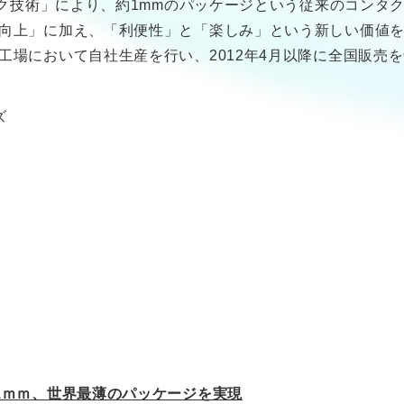
ック技術」により、約1mmのパッケージという従来のコンタ
向上」に加え、「利便性」と「楽しみ」という新しい価値を
工場において自社生産を行い、2012年4月以降に全国販売
ズ
1ｍｍ、世界最薄のパッケージを実現