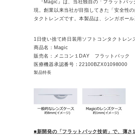
『Magic』は、当社独自の「フラットパ
現。創業以来当社が目指してきた「安全性の
タクトレンズです。本製品は、シンガポール
1日使い捨て終日装用ソフトコンタクトレン
商品名：Magic
販売名：メニコン１DAY フラットパック
医療機器承認番号：22100BZX01098000
製品特長
■新開発の「フラットパック技術」で、薄さ