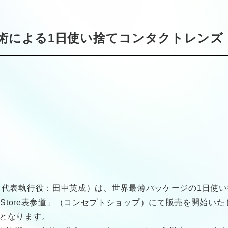
による1日使い捨てコンタクトレンズ『M
代表執行役：田中英成）は、世界最薄パッケージの1日使い捨
ic Store表参道」（コンセプトショップ）にて販売を開始い
となります。