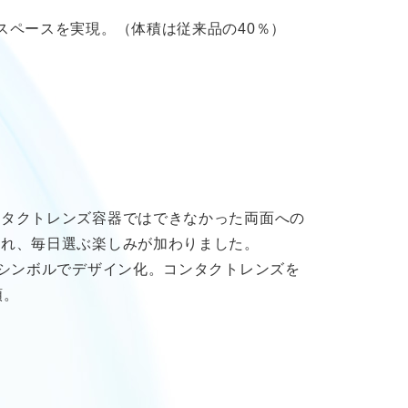
スペースを実現。（体積は従来品の40％）
ンタクトレンズ容器ではできなかった両面への
され、毎日選ぶ楽しみが加わりました。
のシンボルでデザイン化。コンタクトレンズを
類。