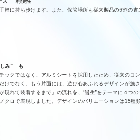
ス “利便性”
手軽に持ち歩けます。また、保管場所も従来製品の6割の省
しみ” も
チックではなく、アルミシートを採用したため、従来のコ
だけでなく、もう片面には、遊び心あふれるデザインが施
が現れて装着するまで」の流れを、“誕生”をテーマに４つ
ノクロで表現しました。デザインのバリエーションは15種