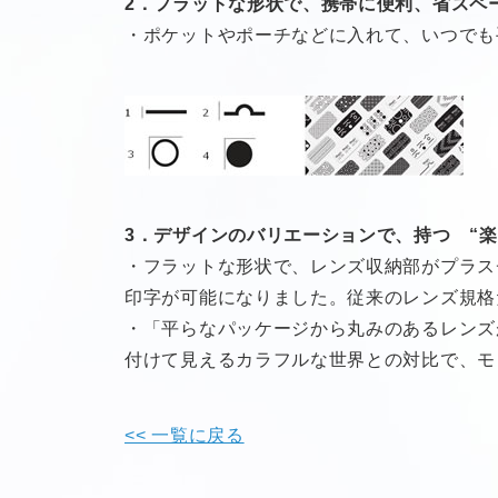
2．フラットな形状で、携帯に便利、省スペー
・ポケットやポーチなどに入れて、いつでも
3．デザインのバリエーションで、持つ “楽
・フラットな形状で、レンズ収納部がプラス
印字が可能になりました。従来のレンズ規格
・「平らなパッケージから丸みのあるレンズ
付けて見えるカラフルな世界との対比で、モ
<< 一覧に戻る