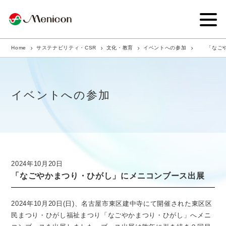
Home
サステナビリティ・CSR
文化・教育
イベントへの参加
「なご
企業情報
事業内容
イベントへの参加
商品サイト
IR情報
サステナビリティ・CSR
2024年10月20日
「なごやかまつり・ひがし」にメニコンブース出展
ニュース
採用情報
2024年10月20日(日)、名古屋市東区建中寺にて開催された東区区
民まつり・ひがし福祉まつり「なごやかまつり・ひがし」へメニ