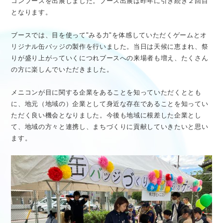
コンブースを出展しました。ブース出展は昨年に引き続き２回目
医療従事者向け情報
GLOBAL
となります。
ブースでは、目を使って"みる力"を体感していただくゲームとオ
リジナル缶バッジの製作を行いました。当日は天候に恵まれ、祭
りが盛り上がっていくにつれブースへの来場者も増え、たくさん
の方に楽しんでいただきました。
メニコンが目に関する企業をあることを知っていただくととも
に、地元（地域の）企業として身近な存在であることを知ってい
ただく良い機会となりました。今後も地域に根差した企業とし
て、地域の方々と連携し、まちづくりに貢献していきたいと思い
ます。