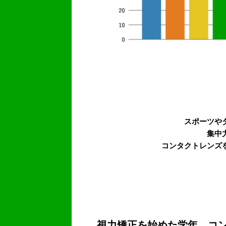
スポーツや
集中
コンタクトレンズ
視力矯正を始めた学年、
コ