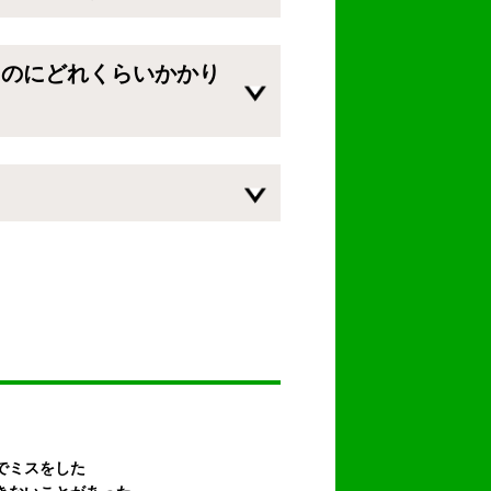
るのにどれくらいかかり
でミスをした