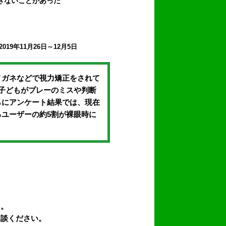
きないことがあった
19年11月26日～12月5日
メガネなどで視力矯正をされて
子どもがプレーのミスや判断
らにアンケート結果では、現在
ユーザーの約5割が裸眼時に
う。
相談ください。