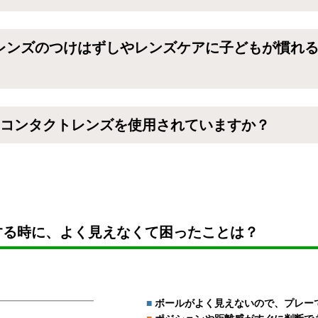
レンズのつけはずしやレンズケアに子どもが慣れ
度コンタクトレンズを使用されていますか？
する時に、
よく見えなくて困ったことは？
■
ボールがよく見えないので、プレー