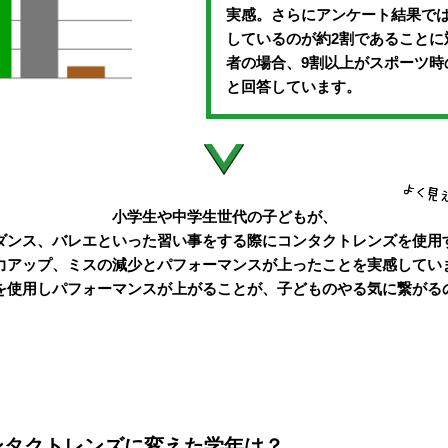
実感。さらにアンケート結果で
しているのが約2割であることに
者の場合、9割以上がスポーツ時
と回答しています。
小学生や中学生世代の子どもが、
ダンス、バレエといった習い事をする際に
コンタクトレンズを使用
力アップ、ミスの減少とパフォーマンスが
上ったことを実感してい
を使用し
パフォーマンスが上がることが、
子どものやる気に繋がる
ンタクトレンズに変えた学年は？