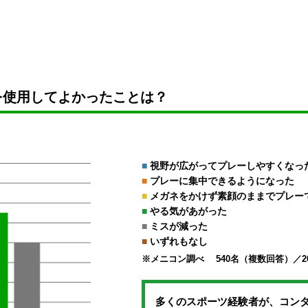
を
使用してよかったことは？
■
視野が広がってプレーしやすくなっ
■
プレーに集中できるようになった
■
メガネをかけず素顔のままでプレー
■
やる気があがった
■
ミスが減った
■
いずれもなし
※メニコン調べ 540名（複数回答）／201
多くのスポーツ経験者が、コン