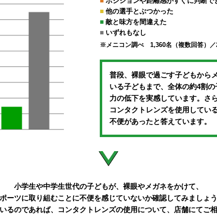
■
ポジションや距離感がすぐに判断で
■
他の選手とぶつかった
■
敵と味方を間違えた
■
いずれもなし
※メニコン調べ 1,360名（複数回答）／20
普段、裸眼で過ごす子どもから
いる子どもまで、全体の約4割の
力の低下を実感しています。さ
コンタクトレンズを使用している
不便があったと答えています。
小学生や中学生世代の子どもが、
裸眼やメガネをかけて、
ポーツに取り組むことに
不便を感じていないか確認してみましょ
いるのであれば、コンタクトレンズの
使用について、店舗にてご