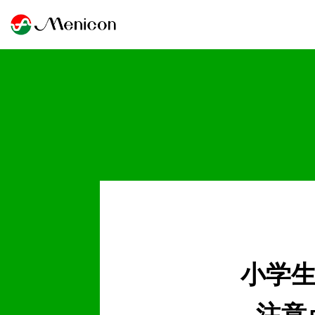
小学
注意