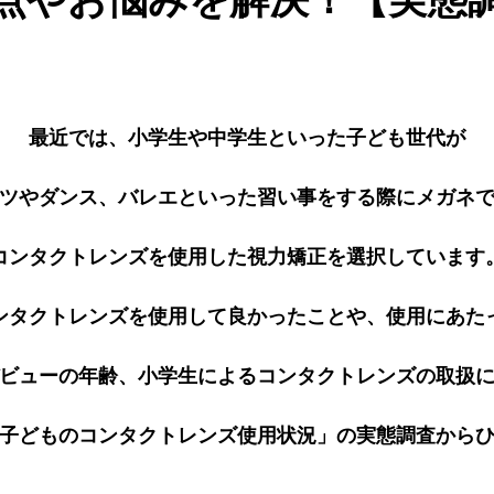
最近では、小学生や中学生といった
子ども世代が
ツやダンス、
バレエといった
習い事をする際に
メガネ
コンタクトレンズを使用した
視力矯正を選択しています
ンタクトレンズを
使用して良かったことや、
使用にあた
ビューの年齢、
小学生による
コンタクトレンズの
取扱
子どものコンタクトレンズ使用状況」の
実態調査から