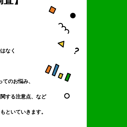
ではなく
。
ってのお悩み、
に関する注意点、など
ひもといていきます。