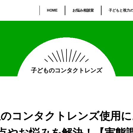
HOME
お悩み相談室
子どもと視力
子どものコンタクトレンズ
生の
コンタクトレンズ使用に
点やお悩みを解決！
【実態