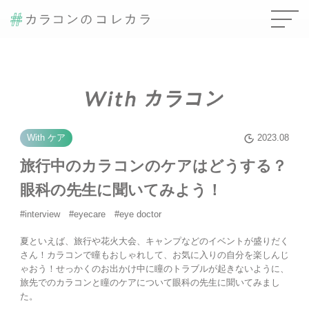
With ケア
2023.08
旅行中のカラコンのケアはどうする？
眼科の先生に聞いてみよう！
#interview #eyecare #eye doctor
夏といえば、旅行や花火大会、キャンプなどのイベントが盛りだく
さん！カラコンで瞳もおしゃれして、お気に入りの自分を楽しんじ
ゃおう！せっかくのお出かけ中に瞳のトラブルが起きないように、
旅先でのカラコンと瞳のケアについて眼科の先生に聞いてみまし
た。