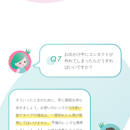
お出かけ中にコンタクトが
外れてしまったら
どうすれ
ばいいですか？
そういったときのために、常に眼鏡を持ち
歩きましょう。お使いのレンズが
1日使い
捨てタイプの場合は、一度外れたら再び装
用してはいけません。
予備のレンズも携帯