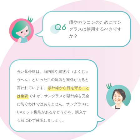
瞳やカラコンのために
サン
グラスは使用するべきです
か？
強い紫外線は、白内障や翼状片（よくじょ
うへん）といった目の病気と関係があると
言われています。
紫外線から目を守ること
は重要
ですが、サングラスが紫外線を完全
に防ぐわけではありません。サングラスに
UVカット機能があるかどうかを、購入す
る前に必ず確認しましょう。