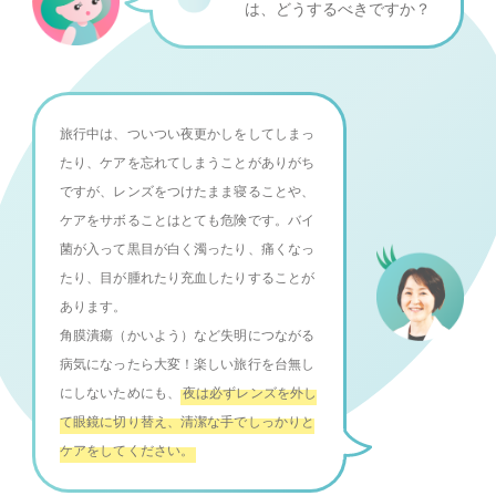
は、
どうするべきですか？
旅行中は、ついつい夜更かしをしてしまっ
たり、ケアを忘れてしまうことがありがち
ですが、レンズをつけたまま寝ることや、
ケアをサボることはとても危険です。バイ
菌が入って黒目が白く濁ったり、痛くなっ
たり、目が腫れたり充血したりすることが
あります。
角膜潰瘍（かいよう）など失明につながる
病気になったら大変！楽しい旅行を台無し
にしないためにも、
夜は必ずレンズを外し
て眼鏡に切り替え、清潔な手でしっかりと
ケアをしてください。