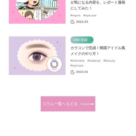
が気になる内容を、レポート漫画
にしてみた！
#report #eyecare
2022.03
With 韓国
カラコンで完成！韓国アイドル風
メイクのやり方！
#interview #makeup #beauty
#eyecare
2023.02
コラム一覧へもどる