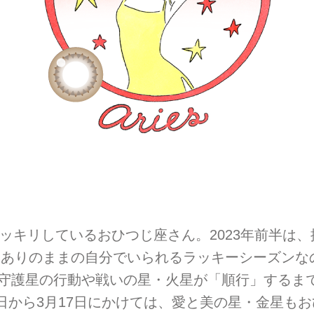
ッキリしているおひつじ座さん。2023年前半は、
。ありのままの自分でいられるラッキーシーズンな
3日に守護星の行動や戦いの星・火星が「順行」する
0日から3月17日にかけては、愛と美の星・金星も