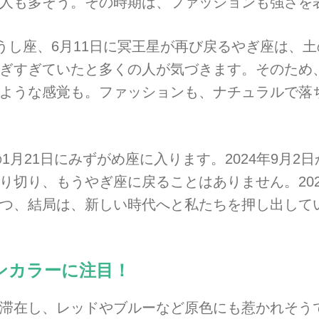
人も多そう。その時期は、ファッションも強さを
おうし座、6月11日に冥王星が再び戻るやぎ座は、
ぎすぎていたと多くの人が気づきます。そのため
ような感覚も。ファッションも、ナチュラルで落
1月21日にみずがめ座に入ります。2024年9月2日
切り、もうやぎ座に戻ることはありません。2023
つ、結局は、新しい時代へと私たちを押し出して
ミンカラーに注目！
滞在し、レッドやブルーなど原色にも惹かれそうで