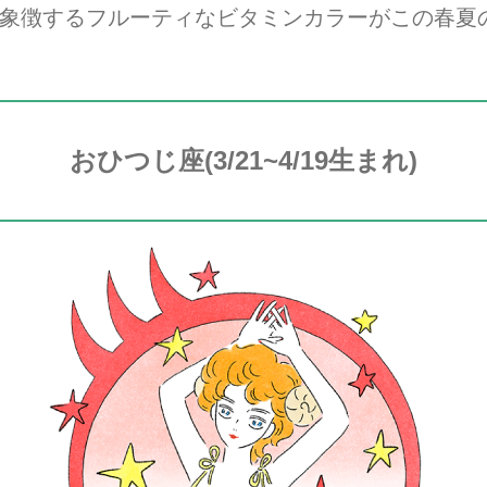
象徴するフルーティなビタミンカラーがこの春夏
おひつじ座(3/21~4/19生まれ)