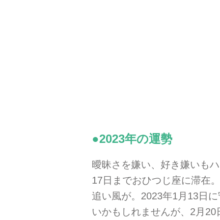
●2023年の運勢
曖昧さを嫌い、好き嫌いもハ
17日までおひつじ座に滞在
追い風が。2023年1月1
いかもしれませんが、2月2