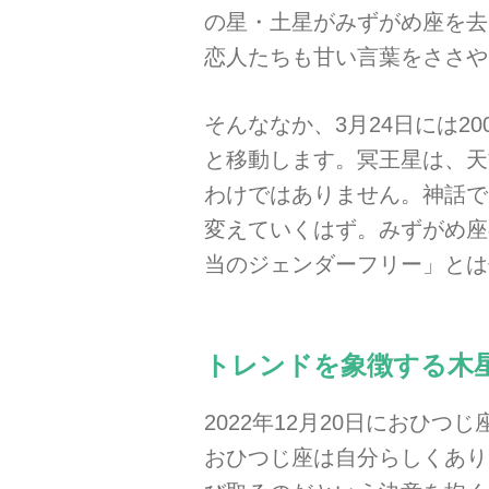
の星・土星がみずがめ座を去
恋人たちも甘い言葉をささや
そんななか、3月24日には
と移動します。冥王星は、天
わけではありません。神話で
変えていくはず。みずがめ座
当のジェンダーフリー」とは
トレンドを象徴する木
2022年12月20日におひ
おひつじ座は自分らしくあり