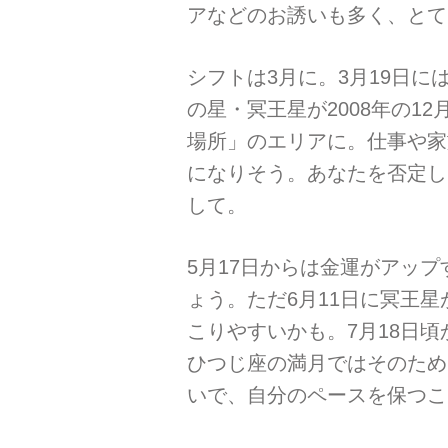
アなどのお誘いも多く、とて
シフトは3月に。3月19日に
の星・冥王星が2008年の1
場所」のエリアに。仕事や家
になりそう。あなたを否定し
して。
5月17日からは金運がアッ
ょう。ただ6月11日に冥王
こりやすいかも。7月18日
ひつじ座の満月ではそのため
いで、自分のペースを保つこ