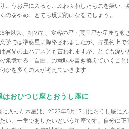
り、うお座に入ると、ふわふわしたものを嫌い、
くのをやめ、とても現実的になるでしょう。
2008年以来、初めて、変容の星・冥王星が星座を
文学では準惑星に降格されましたが、占星術上で
は冥界の王ハデスとも言われますが、とても深い
の象徴する「自由」の意味を書き換えていくこと
何かを多くの人が考えていきます。
星はおひつじ座とおうし座に
つじ座に入った木星は、2023年5月17日におうし座
たい、一番でありたいという星座です。自分に正