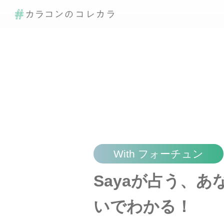
With フォーチュン
Sayaが占う、
いでわかる！