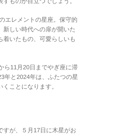
表すものが目立つでしょう。
土のエレメントの星座。保守的
、新しい時代への扉が開いた
ち着いたもの、可愛らしいも
から11月20日までやぎ座に滞
年と2024年は、ふたつの星
いくことになります。
すが、５月17日に木星がお