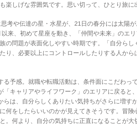
も楽しげな雰囲気です。思い切って、ひとり旅に
は思考や伝達の星・水星が、21日の春分には太陽が
2月以来、初めて星座を動き、「仲間や未来」のエリ
族の問題が表面化しやすい時期です。「自分らし
たり、必要以上にコントロールしたりする人から
プする予感。就職や転職活動は、条件面にこだわっ
星が「キャリアやライフワーク」のエリアに戻ると
頃からは、自分らしくありたい気持ちがさらに増すか
に何をしたらいいのかが見えてきそうです。冒険
と。何より、自分の気持ちに正直になることが大