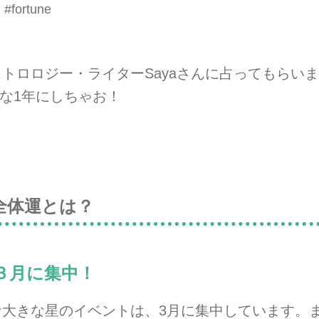
#fortune
ストロロジー・ライターSayaさんに占ってもらい
な1年にしちゃお！
の全体運とは？
年３月に集中！
うな大きな星のイベントは、3月に集中しています。