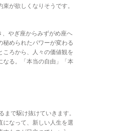
約束が欲しくなりそうです。
動き、やぎ座からみずがめ座へ
の秘められたパワーが変わる
ところから、人々の価値観を
になる。「本当の自由」「本
に入るまで駆け抜けていきます。
直になって、新しい人生を選