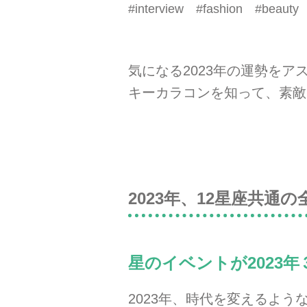
#interview #fashion #beauty 
気になる2023年の運勢をア
キーカラコンを知って、素敵
2023年、12星座共通
星のイベントが2023
2023年、時代を変えるよ