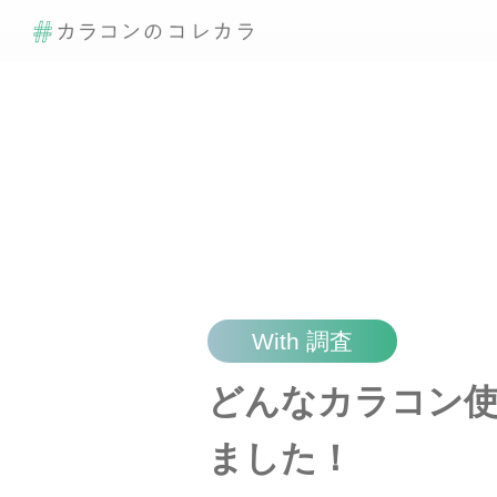
With 調査
どんなカラコン
ました！