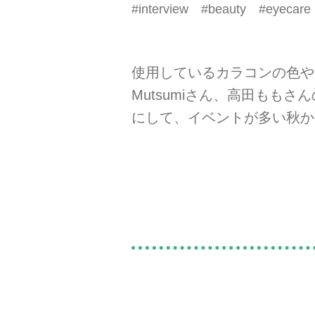
#interview #beauty #eyecare
使用しているカラコンの色や
Mutsumiさん、高田もも
にして、イベントが多い秋か