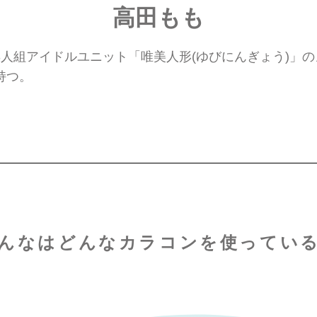
高田もも
歳。3人組アイドルユニット「唯美人形(ゆびにんぎょう)
持つ。
んなはどんなカラコンを
使ってい