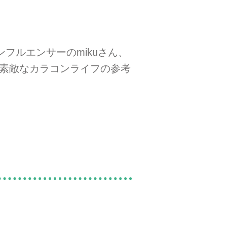
フルエンサーのmikuさん、
や素敵なカラコンライフの参考