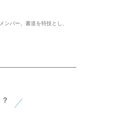
」のメンバー。書道を特技とし、
る？