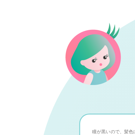
瞳が黒いので、髪色