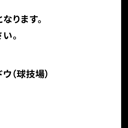
なります。
さい。
ウ（球技場）