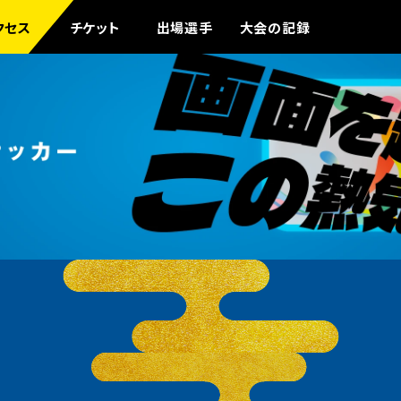
クセス
チケット
出場選手
大会の記録