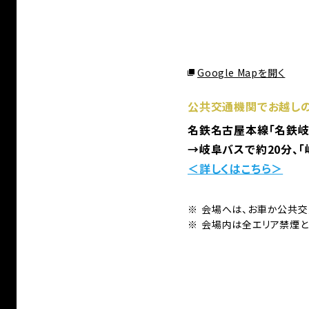
Google Mapを開く
公共交通機関でお越し
名鉄名古屋本線「名鉄岐
→岐阜バスで約20分、
＜詳しくはこちら＞
会場へは、お車か公共交
会場内は全エリア禁煙と