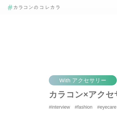
With アクセサリー
カラコン×アクセ
#interview #fashion #eyecare