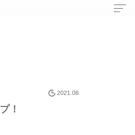
2021.08
プ！