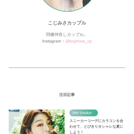
こじみさカップル
同棲仲良しカップル。
Instagram：
@kojimisa_cp
注目記事
With Sneaker
スニーカーコーデにカラコンを合
わせて、とびきりオシャレな夏に
しよう！