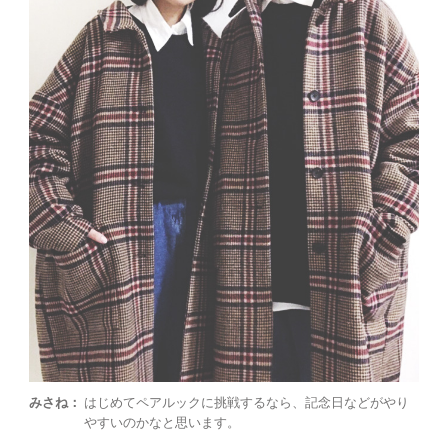
みさね：
はじめてペアルックに挑戦するなら、記念日などがやり
やすいのかなと思います。