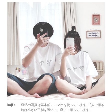
koji：
SNSの写真は基本的にスマホを使っています。2人で撮る
時は小さい三脚を置いて、座って撮っています。