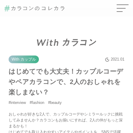
With カップル
2021.01
はじめてでも大丈夫！カップルコーデ
やペアカラコンで、2人のおしゃれを
楽しまない？
#interview #fashion #beauty
おしゃれが好きな2人で、カップルコーデやシミラールックに挑戦
してみませんか？カラコンもお揃いにすれば、2人の仲がもっと深
まるかも！
はじめてでも取り入れやすいアイテムやポイントを、SNSで活躍