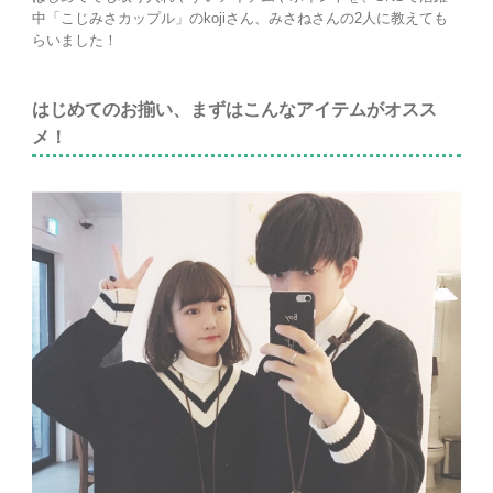
中「こじみさカップル」のkojiさん、みさねさんの2人に教えても
らいました！
はじめてのお揃い、まずはこんなアイテムがオスス
メ！