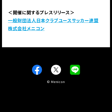
＜開催に関するプレスリリース＞
一般財団法人日本クラブユースサッカー連盟
株式会社メニコン
Facebook
X
LINE
©︎ Menicon