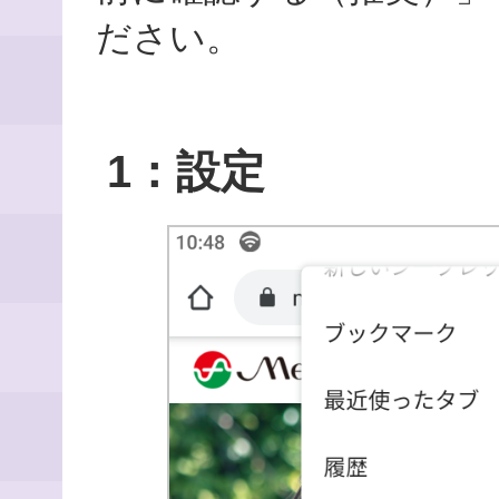
ださい。
1：設定