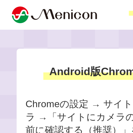
Android版Chr
Chromeの設定 → サイ
ラ →「サイトにカメラ
前に確認する（推奨）」