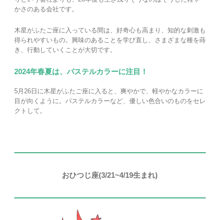
かさのある会社です。
木星がふたご座に入っている間は、好奇心も高まり、知的な刺激も
得られやすいもの。興味のあることを学び直し、さまざまな種を蒔
き、行動していくことが大切です。
2024年春夏は、パステルカラーに注目！
5月26日に木星がふたご座に入ると、爽やかで、軽やかなカラーに
目が向くように。パステルカラーなど、優しい色合いのものをセレ
クトして。
おひつじ座(3/21~4/19生まれ)