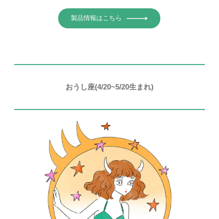
製品情報はこちら
おうし座(4/20~5/20生まれ)