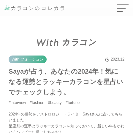
With フォーチュン
2023.12
Sayaが占う、あなたの2024年！気に
なる運勢とラッキーカラコンを星占い
でチェックしよう。
#interview #fashion #beauty #fortune
2024年の運勢をアストロロジー・ライターSayaさんに占ってもら
いました！
星座別の運勢とラッキーカラコンを知っておいて、新しい年もかわ
いくハッピーに過ごしちゃお！