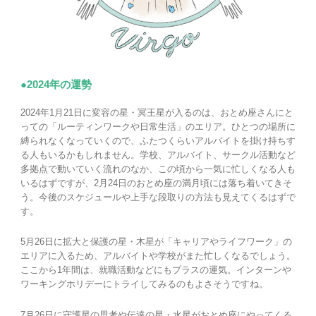
●2024年の運勢
2024年1月21日に変容の星・冥王星が入るのは、おとめ座さんにと
っての「ルーティンワークや日常生活」のエリア。ひとつの場所に
縛られなくなっていくので、ふたつくらいアルバイトを掛け持ちす
る人もいるかもしれません。学校、アルバイト、サークル活動など
多拠点で動いていく流れのなか、この頃から一気に忙しくなる人も
いるはずですが、2月24日のおとめ座の満月頃には落ち着いてきそ
う。今後のスケジュールや上手な段取りの方法も見えてくるはずで
す。
5月26日に拡大と保護の星・木星が「キャリアやライフワーク」の
エリアに入るため、アルバイトや学校がまた忙しくなるでしょう。
ここから1年間は、就職活動などにもプラスの運気。インターンや
ワーキングホリデーにトライしてみるのもよさそうですね。
7月26日に守護星の思考や伝達の星・水星がおとめ座にやってくる