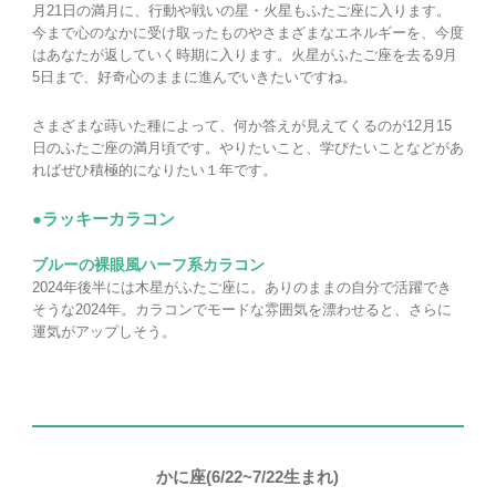
月21日の満月に、行動や戦いの星・火星もふたご座に入ります。
今まで心のなかに受け取ったものやさまざまなエネルギーを、今度
はあなたが返していく時期に入ります。火星がふたご座を去る9月
5日まで、好奇心のままに進んでいきたいですね。
さまざまな蒔いた種によって、何か答えが見えてくるのが12月15
日のふたご座の満月頃です。やりたいこと、学びたいことなどがあ
ればぜひ積極的になりたい１年です。
●ラッキーカラコン
ブルーの裸眼風ハーフ系カラコン
2024年後半には木星がふたご座に。ありのままの自分で活躍でき
そうな2024年。カラコンでモードな雰囲気を漂わせると、さらに
運気がアップしそう。
かに座(6/22~7/22生まれ)