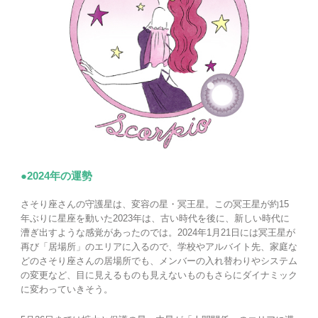
●2024年の運勢
さそり座さんの守護星は、変容の星・冥王星。この冥王星が約15
年ぶりに星座を動いた2023年は、古い時代を後に、新しい時代に
漕ぎ出すような感覚があったのでは。2024年1月21日には冥王星が
再び「居場所」のエリアに入るので、学校やアルバイト先、家庭な
どのさそり座さんの居場所でも、メンバーの入れ替わりやシステム
の変更など、目に見えるものも見えないものもさらにダイナミック
に変わっていきそう。