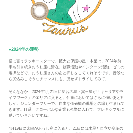
●2024年の運勢
俗に言うラッキースターで、拡大と保護の星・木星は、2024年前
半も引き続きおうし座に滞在。就職活動やインターン活動、ゼミの
選択などで、おうし座さんのあと押しをしてくれそうです。普段な
ら尻込みしそうなチャンスにも、臆せずトライしてみて。
そんななか、2024年1月21日に変容の星・冥王星が「キャリアやラ
イフワーク」のエリアに入ると、仕事においてはさらに強いあと押
しが。ジェンダーフリーで、自由な価値観の職場との縁も生まれて
きます。IT系、グローバルな企業も視野に入れて、フレキシブルに
動いていきたいですね。
4月19日に太陽がおうし座に入ると、21日には木星と自立や変革の