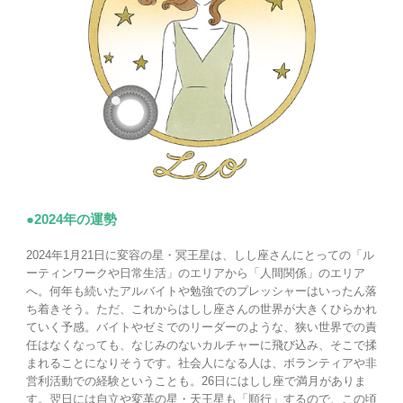
●2024年の運勢
2024年1月21日に変容の星・冥王星は、しし座さんにとっての「ル
ーティンワークや日常生活」のエリアから「人間関係」のエリア
へ。何年も続いたアルバイトや勉強でのプレッシャーはいったん落
ち着きそう。ただ、これからはしし座さんの世界が大きくひらかれ
ていく予感。バイトやゼミでのリーダーのような、狭い世界での責
任はなくなっても、なじみのないカルチャーに飛び込み、そこで揉
まれることになりそうです。社会人になる人は、ボランティアや非
営利活動での経験ということも。26日にはしし座で満月がありま
す。翌日には自立や変革の星・天王星も「順行」するので、この頃