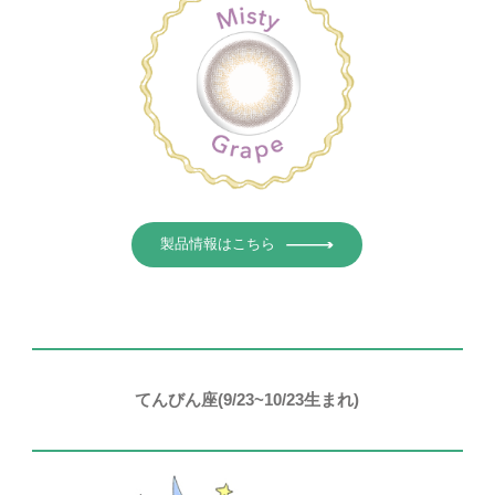
製品情報はこちら
てんびん座(9/23~10/23生まれ)