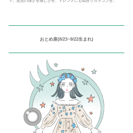
マ。意思の強さを感じさせ、トレンドにも似合うカラコンを。
おとめ座(8/23~9/22生まれ)