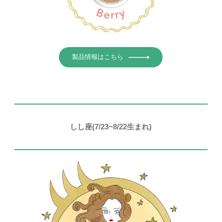
製品情報はこちら
しし座(7/23~8/22生まれ)