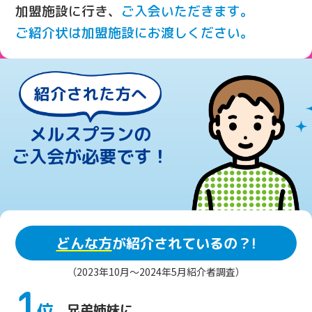
加盟施設に行き、
ご入会いただきます。
ご紹介状は加盟施設にお渡しください。
メルスプランの
ご入会が必要です！
どんな方
が紹介されているの？!
（2023年10月～2024年5月紹介者調査）
1
位
兄弟姉妹に