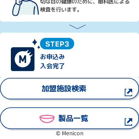
切な目の健康のために、眼科医による
検査を行います。
お申込み
入会完了
加盟施設検索
製品一覧
© Menicon