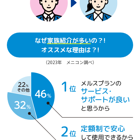
なぜ
家族紹介が多い
の？!
オススメな理由は？!
（2023年 メニコン調べ）