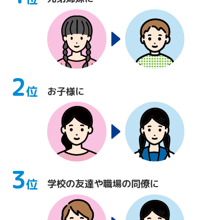
2
位
お子様に
3
位
学校の友達や職場の同僚に