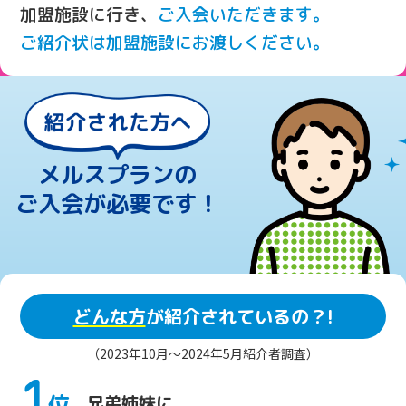
加盟施設に行き、
ご入会いただきます。
ご紹介状は加盟施設にお渡しください。
メルスプランの
ご入会が必要です！
どんな方
が紹介されているの？!
（2023年10月～2024年5月紹介者調査）
1
位
兄弟姉妹に