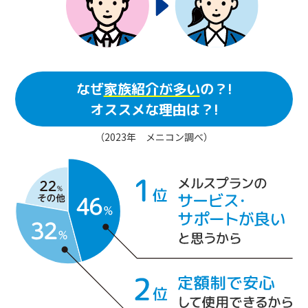
なぜ
家族紹介が多い
の？!
オススメな理由は？!
（2023年 メニコン調べ）