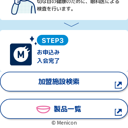
切な目の健康のために、眼科医による
検査を行います。
お申込み
入会完了
加盟施設検索
製品一覧
© Menicon