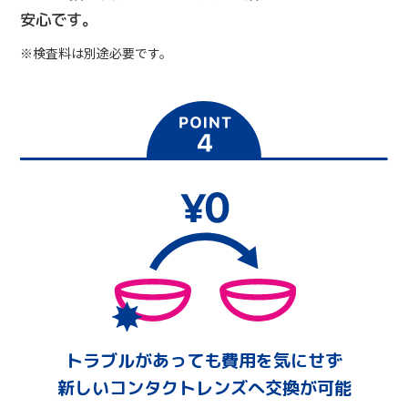
安心です。
※検査料は別途必要です。
トラブルがあっても費用を気にせず
新しいコンタクトレンズへ交換が可能