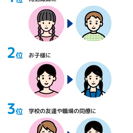
2
位
お子様に
3
位
学校の友達や職場の同僚に