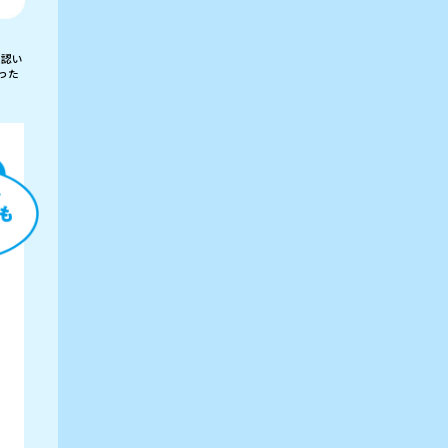
確認い
った