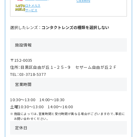
ClickMiru
ロトメルス
サービス
選択したレンズ ：
コンタクトレンズの種類を選択しない
施設情報
〒152-0035
住所：目黒区自由が丘１−２５−９ セザーム自由が丘２Ｆ
TEL：03-3718-5377
営業時間
10:30〜13:00 14:00〜18:30
土曜10:30〜13:00 14:00〜16:00
施設によっては、営業時間と受付時間が異なる場合がございますので、事前に
お問い合わせください。
定休日