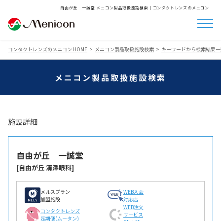
自由が丘 一誠堂 メニコン製品取扱施設検索│コンタクトレンズのメニコン
コンタクトレンズのメニコン HOME
メニコン製品取扱施設検索
キーワードから検索結果一
メニコン製品取扱施設検索
施設詳細
自由が丘 一誠堂
[自由が丘 清澤眼科]
メルスプラン
WEB入会
加盟施設
対応店
WEB注文
コンタクトレンズ
サービス
定期便(ムータン)