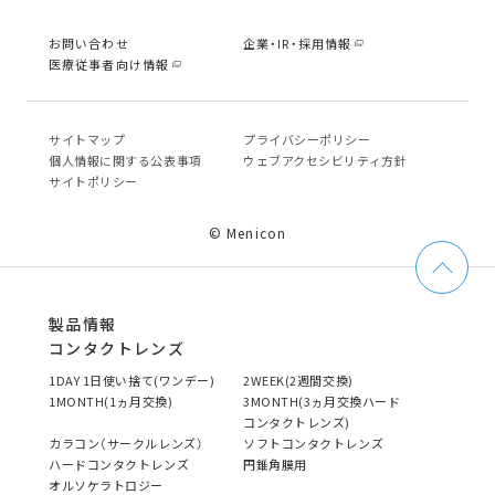
お問い合わせ
企業・IR・採用情報
医療従事者向け情報
サイトマップ
プライバシーポリシー
個⼈情報に関する公表事項
ウェブアクセシビリティ方針
サイトポリシー
© Menicon
製品情報
コンタクトレンズ
1DAY 1日使い捨て(ワンデー)
2WEEK(2週間交換)
1MONTH(1ヵ月交換)
3MONTH(3ヵ月交換ハード
コンタクトレンズ)
カラコン（サークルレンズ）
ソフトコンタクトレンズ
ハードコンタクトレンズ
円錐角膜用
オルソケラトロジー