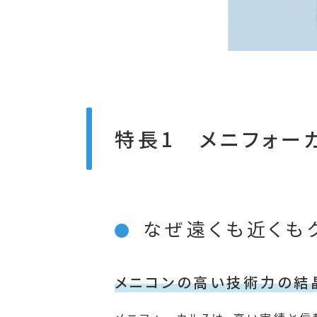
特長1 メニフォー
なぜ遠くも近くも
メニコンの高い技術力の結晶