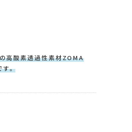
の高酸素透過性素材ZOMA
です。