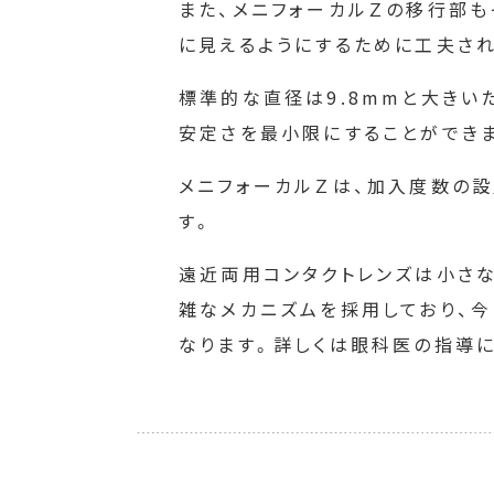
また、メニフォーカルＺの移行部
に見えるようにするために工夫さ
標準的な直径は9.8mmと大きい
安定さを最小限にすることができ
メニフォーカルＺは、加入度数の
す。
遠近両用コンタクトレンズは小さ
雑なメカニズムを採用しており、
なります。詳しくは眼科医の指導に