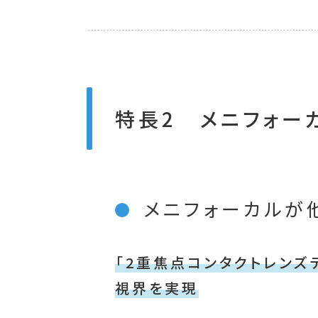
特長2 メニフォー
メニフォーカルが
「2重焦点コンタクトレンズ
視界を実現