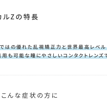
カルZの特長
らではの優れた乱視矯正力と世界最高レベル
装用も可能な瞳にやさしいコンタクトレンズ
はこんな症状の方に