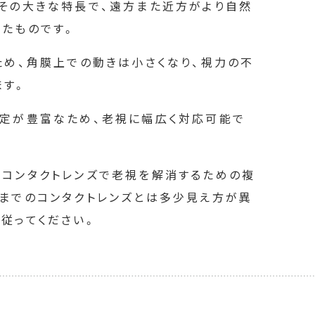
もその大きな特長で、遠方また近方がより自然
れたものです。
ため、角膜上での動きは小さくなり、視力の不
ます。
設定が豊富なため、老視に幅広く対応可能で
なコンタクトレンズで老視を解消するための複
今までのコンタクトレンズとは多少見え方が異
従ってください。