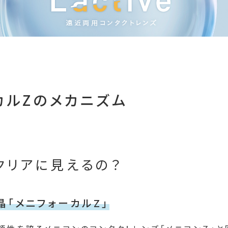
カルZのメカニズム
クリアに見えるの？
「メニフォーカルZ」