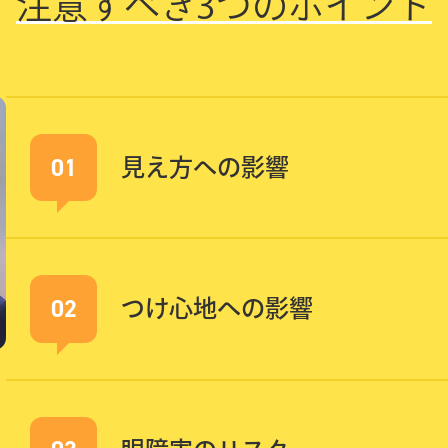
注意すべき
3つのポイント
01
見え方への影響
02
つけ心地への影響