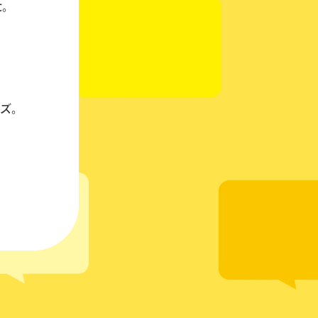
た。
ンズ。