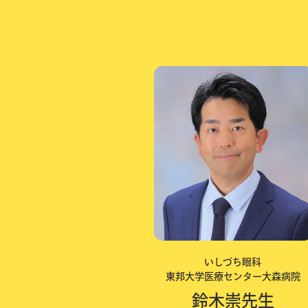
いしづち眼科
東邦大学医療センター大森病院
鈴木崇先生