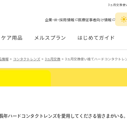
3ヵ月交換使
企業・IR・採用情報
医療従事者向け情報
ケア用品
メルスプラン
はじめてガイド
品情報
コンタクトレンズ
3ヵ月交換
3ヵ月交換使い捨てハードコンタクトレ
長年ハードコンタクトレンズを
愛用してくださる皆さまがいる