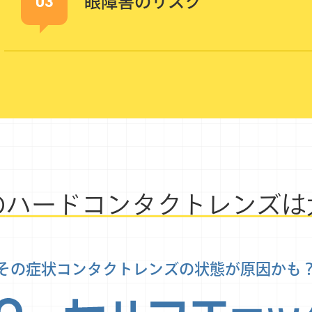
03
眼障害のリスク
の
ハードコンタクトレンズは
その症状コンタクトレンズの
状態が原因かも