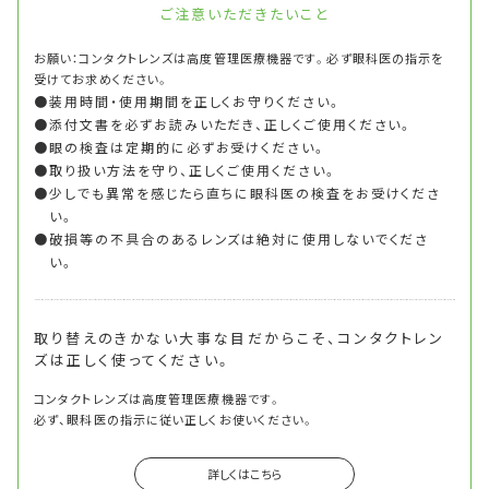
ご注意いただきたいこと
お願い：コンタクトレンズは高度管理医療機器です。必ず眼科医の指示を
受けてお求めください。
装用時間・使用期間を正しくお守りください。
添付文書を必ずお読みいただき、正しくご使用ください。
眼の検査は定期的に必ずお受けください。
取り扱い方法を守り、正しくご使用ください。
少しでも異常を感じたら直ちに眼科医の検査をお受けくださ
い。
破損等の不具合のあるレンズは絶対に使用しないでくださ
い。
取り替えのきかない大事な目だからこそ、
コンタクトレン
ズは正しく使ってください。
コンタクトレンズは高度管理医療機器です。
必ず、眼科医の指示に従い正しくお使いください。
詳しくはこちら