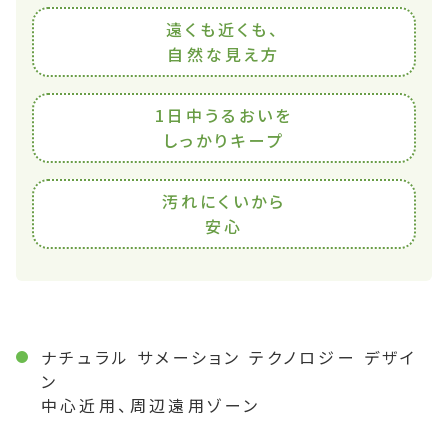
遠くも近くも、
自然な見え方
1日中うるおいを
しっかりキープ
汚れにくいから
安心
ナチュラル サメーション テクノロジー デザイ
ン
中心近用、周辺遠用ゾーン