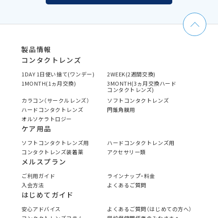
製品情報
コンタクトレンズ
1DAY 1日使い捨て(ワンデー)
2WEEK(2週間交換)
1MONTH(1ヵ月交換)
3MONTH(3ヵ月交換ハード
コンタクトレンズ)
カラコン（サークルレンズ）
ソフトコンタクトレンズ
ハードコンタクトレンズ
円錐角膜用
オルソケラトロジー
ケア用品
ソフトコンタクトレンズ用
ハードコンタクトレンズ用
コンタクトレンズ装着薬
アクセサリー類
メルスプラン
ご利用ガイド
ラインナップ・料金
入会方法
よくあるご質問
はじめてガイド
安心アドバイス
よくあるご質問（はじめての方へ）