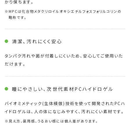
かり保ちます。
MPCは化合物メタクリロイルオキシエチルフォスフォリルコリンの
略称です。
清潔、汚れにくく安心
タンパク汚れや菌が付着しにくいため、安心してご使用いた
だけます。
瞳にやさしい、次世代素材PCハイドロゲル
バイオミメティック(生体模倣)技術を使って開発されたPCハ
イドロゲルは、人の体になじみやすく、汚れにくい素材です。
見え方、装用感、うるおい感には個人差があります。