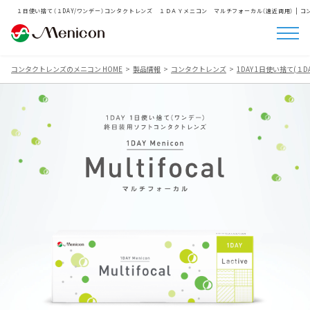
１日使い捨て（１DAY/ワンデー）コンタクトレンズ １ＤＡＹメニコン マルチフォーカル（遠近両用） | 
コンタクトレンズのメニコン HOME
製品情報
コンタクトレンズ
1DAY 1日使い捨て(１D