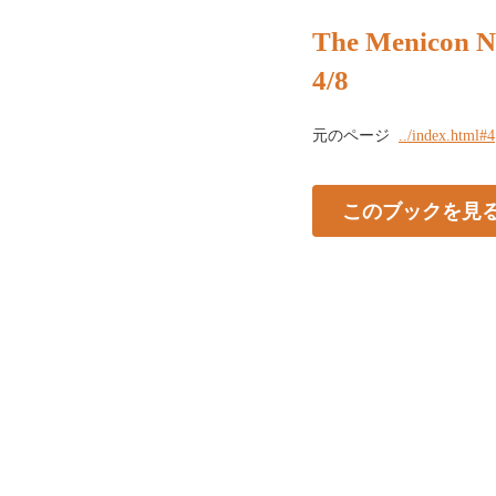
The Menicon N
4/8
元のページ
../index.html#4
このブックを見