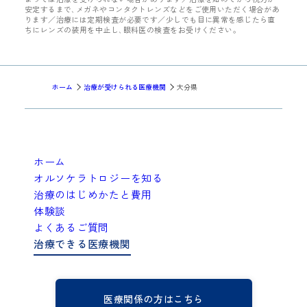
安定するまで､メガネやコンタクトレンズなどをご使用いただく場合があ
ります／治療には定期検査が必要です／少しでも目に異常を感じたら直
ちにレンズの装用を中止し､眼科医の検査をお受けください。
ホーム
治療が受けられる医療機関
大分県
ホーム
オルソケラトロジーを知る
治療のはじめかたと費用
体験談
よくあるご質問
治療できる医療機関
医療関係の方はこちら