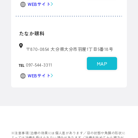
WEBサイト
たなか眼科
〒870-0854 大分県大分市羽屋1丁目5番18号
MAP
097-544-3311
WEBサイト
※注意事項：治療の効果には個人差があります／目の状態や角膜の形状に
よっては治療を受けられない場合があります／治療を始めてから視力が