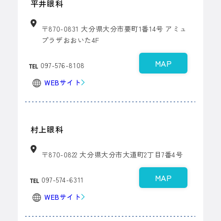
平井眼科
〒870-0831 大分県大分市要町1番14号
アミュ
プラザおおいた4F
MAP
097-576-8108
WEBサイト
村上眼科
〒870-0822 大分県大分市大道町2丁目7番4号
MAP
097-574-6311
WEBサイト